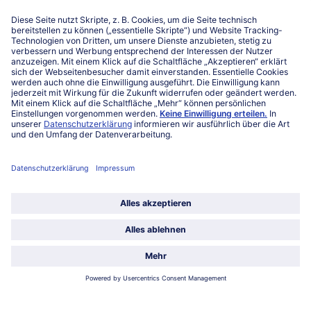
Niederlassungen
Kontakt
FAQ
Service
Unternehmen
Über uns