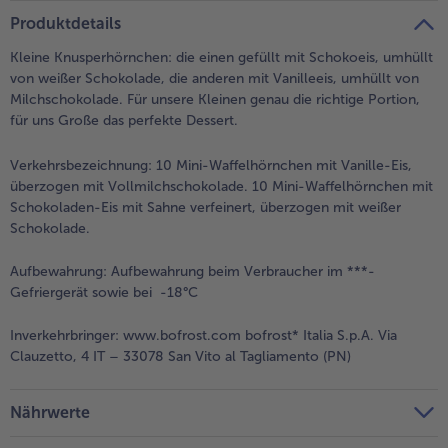
teilen
pin it
Produktdetails
Kleine Knusperhörnchen: die einen gefüllt mit Schokoeis, umhüllt
von weißer Schokolade, die anderen mit Vanilleeis, umhüllt von
Milchschokolade. Für unsere Kleinen genau die richtige Portion,
für uns Große das perfekte Dessert.
Verkehrsbezeichnung:
10 Mini-Waffelhörnchen mit Vanille-Eis,
überzogen mit Vollmilchschokolade. 10 Mini-Waffelhörnchen mit
Schokoladen-Eis mit Sahne verfeinert, überzogen mit weißer
Schokolade.
Aufbewahrung:
Aufbewahrung beim Verbraucher im ***-
Gefriergerät sowie bei -18°C
Inverkehrbringer:
www.bofrost.com bofrost* Italia S.p.A. Via
Clauzetto, 4 IT – 33078 San Vito al Tagliamento (PN)
Nährwerte