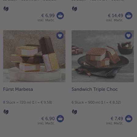
€ 6,99
€ 14,49
inkl. MwSt.
inkl. MwSt.
Fürst Marbesa
Sandwich Triple Choc
8 Stück = 720 ml (1 l = € 9,58)
6 Stück = 900 ml (1 l = € 8,32)
€ 6,90
€ 7,49
inkl. MwSt.
inkl. MwSt.