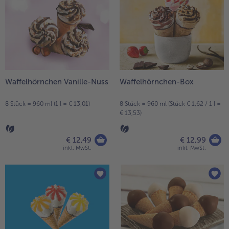
Waffelhörnchen Vanille-Nuss
Waffelhörnchen-Box
8 Stück = 960 ml (1 l = € 13,01)
8 Stück = 960 ml (Stück € 1,62 / 1 l =
€ 13,53)
€ 12,49
€ 12,99
inkl. MwSt.
inkl. MwSt.