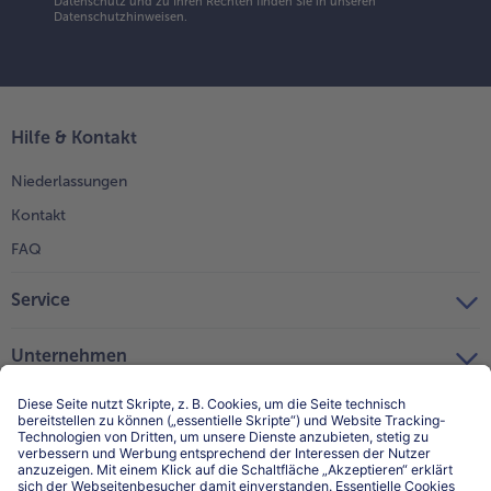
Datenschutz und zu Ihren Rechten finden Sie in unseren
Datenschutzhinweisen
.
Hilfe & Kontakt
Niederlassungen
Kontakt
FAQ
Service
Unternehmen
Über uns