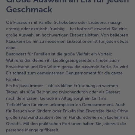
Geschmack
Ob klassisch mit Vanille, Schokolade oder Erdbeere, nussig-
cremig oder exotisch-fruchtig – bei bofrost* erwartet Sie eine
große Auswahl an hochwertigen Eisspezialitäten. Von beliebten
Klassikern bis hin zu modernen Eiskreationen ist für jeden etwas
dabei.
Besonders für Familien ist die große Vielfalt ein Vorteil:
Während die Kleinen ihr Lieblingseis genießen, finden auch
Erwachsene und Großeltern genau die passende Sorte. So wird
Eis schnell zum gemeinsamen Genussmoment für die ganze
Familie.
Ein Eis passt immer – ob als kleine Erfrischung an warmen
Tagen, als süße Belohnung zwischendurch oder als Dessert
nach dem Essen. Gerade im Alltag sorgt ein Griff ins
Tiefkühlfach für einen unkomplizierten Genussmoment. Auch
für Besuch von Kindern oder Enkeln sind Eisvorräte ideal: Ohne
großen Aufwand zaubern Sie im Handumdrehen ein Lächeln ins
Gesicht. Mit den praktischen Portionen haben Sie jederzeit die
passende Menge griffbereit.