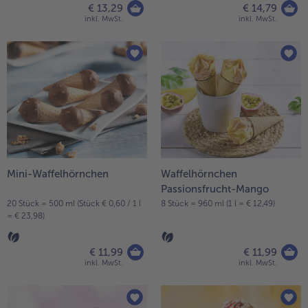
€ 13,29
€ 14,79
inkl. MwSt.
inkl. MwSt.
Mini-Waffelhörnchen
Waffelhörnchen
Passionsfrucht-Mango
20 Stück = 500 ml (Stück € 0,60 / 1 l
8 Stück = 960 ml (1 l = € 12,49)
= € 23,98)
€ 11,99
€ 11,99
inkl. MwSt.
inkl. MwSt.