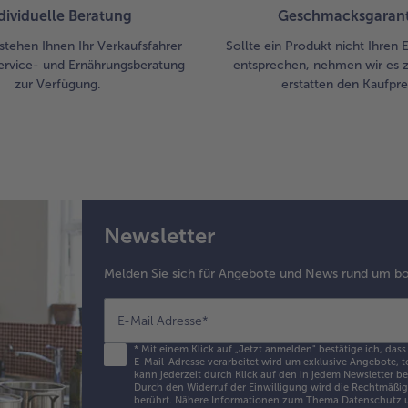
dividuelle Beratung
Geschmacksgarant
stehen Ihnen Ihr Verkaufsfahrer
Sollte ein Produkt nicht Ihren
ervice- und Ernährungsberatung
entsprechen, nehmen wir es 
zur Verfügung.
erstatten den Kaufprei
Newsletter
Melden Sie sich für Angebote und News rund um bo
E-Mail Adresse
*
*
Mit einem Klick auf „Jetzt anmelden" bestätige ich, dass
E-Mail-Adresse verarbeitet wird um exklusive Angebote, t
kann jederzeit durch Klick auf den in jedem Newsletter b
Durch den Widerruf der Einwilligung wird die Rechtmäßigk
berührt. Nähere Informationen zum Thema Datenschutz u