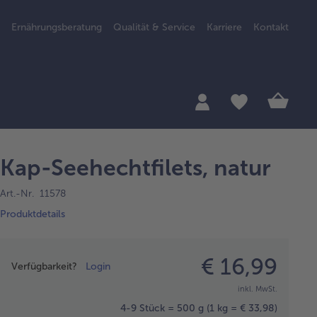
Ernährungsberatung
Qualität & Service
Karriere
Kontakt
Kap-Seehechtfilets, natur
Art.-Nr. 11578
Produktdetails
Preisangabe
€ 16,99
Verfügbarkeit?
Login
inkl. MwSt.
4-9 Stück = 500 g
(1 kg = € 33,98)