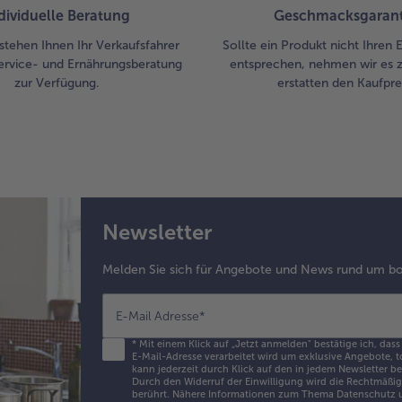
dividuelle Beratung
Geschmacksgarant
stehen Ihnen Ihr Verkaufsfahrer
Sollte ein Produkt nicht Ihren
ervice- und Ernährungsberatung
entsprechen, nehmen wir es 
zur Verfügung.
erstatten den Kaufprei
Newsletter
Melden Sie sich für Angebote und News rund um bo
E-Mail Adresse
*
*
Mit einem Klick auf „Jetzt anmelden" bestätige ich, dass
E-Mail-Adresse verarbeitet wird um exklusive Angebote, t
kann jederzeit durch Klick auf den in jedem Newsletter b
Durch den Widerruf der Einwilligung wird die Rechtmäßigk
berührt. Nähere Informationen zum Thema Datenschutz u