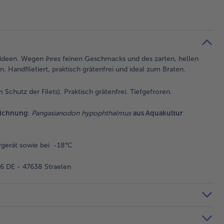
eptideen. Wegen ihres feinen Geschmacks und des zarten, hellen
. Handfiletiert, praktisch grätenfrei und ideal zum Braten.
m Schutz der Filets). Praktisch grätenfrei. Tiefgefroren.
eichnung
:
Pangasianodon hypophthalmus
aus Aquakultur
gerät sowie bei -18°C
 DE - 47638 Straelen