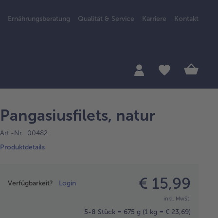
Ernährungsberatung
Qualität & Service
Karriere
Kontakt
Pangasiusfilets, natur
Art.-Nr. 00482
Produktdetails
Preisangabe
€ 15,99
Verfügbarkeit?
Login
inkl. MwSt.
5-8 Stück = 675 g
(1 kg = € 23,69)