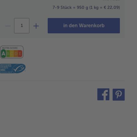
7-9 Stück = 950 g
(1 kg = € 22,09)
in den Warenkorb
teilen
pin
it