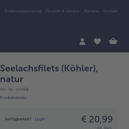
Ernährungsberatung
Qualität & Service
Karriere
Kontakt
Seelachsfilets (Köhler),
natur
Art.-Nr. 00468
Produktdetails
Preisangabe
€ 20,99
Verfügbarkeit?
Login
inkl. MwSt.