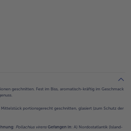
ortionen geschnitten. Fest im Biss, aromatisch-kräftig im Geschmack
genuss.
 Mittelstück portionsgerecht geschnitten, glasiert (zum Schutz der
ichnung
:
Pollachius virens
Gefangen in
: A) Nordostatlantik (Island-