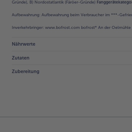
Gründe), B) Nordostatlantik (Färöer-Gründe)
Fanggerätekatego
Aufbewahrung:
Aufbewahrung beim Verbraucher im ***-Gefrier
Inverkehrbringer:
www.bofrost.com bofrost* An der Oelmühle 6
Nährwerte
Zutaten
Zubereitung