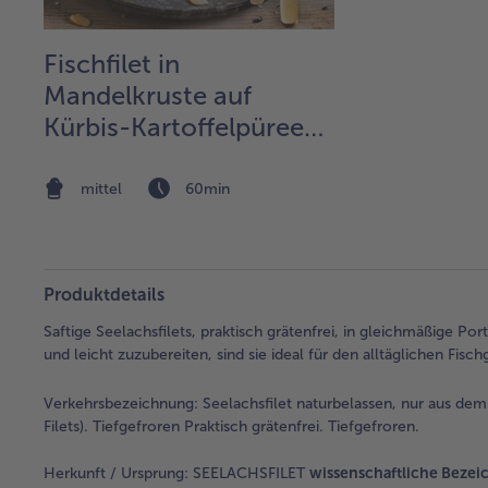
Fischfilet in
Mandelkruste auf
Kürbis-Kartoffelpüree
mit Kohlsprossen
mittel
60min
Produktdetails
Saftige Seelachsfilets, praktisch grätenfrei, in gleichmäßige P
und leicht zuzubereiten, sind sie ideal für den alltäglichen Fisch
Verkehrsbezeichnung:
Seelachsfilet naturbelassen, nur aus dem
Filets). Tiefgefroren Praktisch grätenfrei. Tiefgefroren.
Herkunft / Ursprung:
SEELACHSFILET
wissenschaftliche Beze