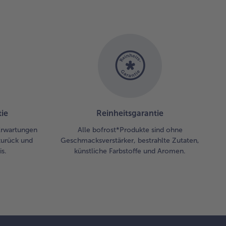
ie
Reinheitsgarantie
 Erwartungen
Alle bofrost*Produkte sind ohne
zurück und
Geschmacksverstärker, bestrahlte Zutaten,
s.
künstliche Farbstoffe und Aromen.