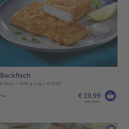
Backfisch
8 Stück = 1040 g (1 kg = € 19,22)
€ 19,99
inkl. MwSt.