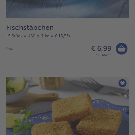
Fischstäbchen
15 Stück = 450 g (1 kg = € 15,53)
€ 6,99
inkl. MwSt.