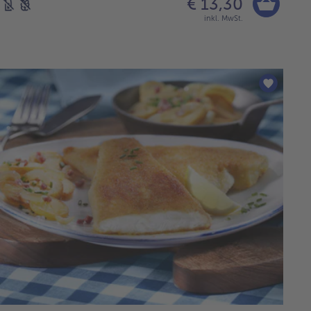
€ 13,30
inkl. MwSt.