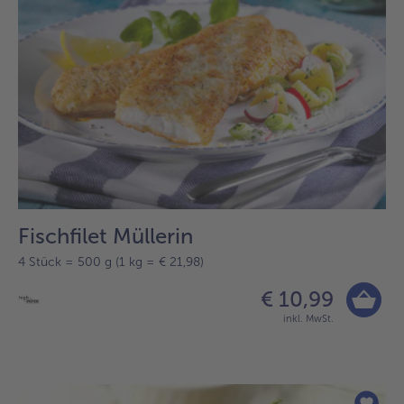
Fischfilet Müllerin
4 Stück = 500 g (1 kg = € 21,98)
€ 10,99
inkl. MwSt.