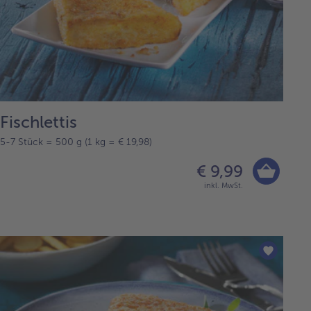
Fischlettis
5-7 Stück = 500 g (1 kg = € 19,98)
€ 9,99
inkl. MwSt.