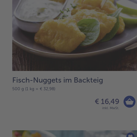
Fisch-Nuggets im Backteig
500 g (1 kg = € 32,98)
€ 16,49
inkl. MwSt.