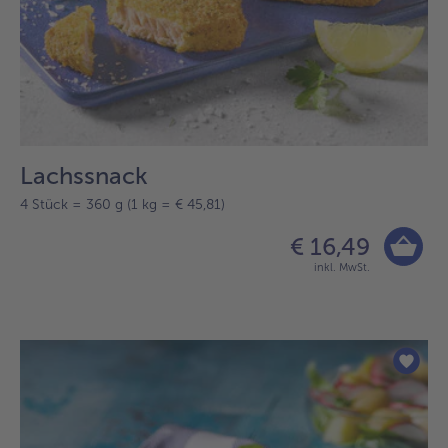
Lachssnack
4 Stück = 360 g (1 kg = € 45,81)
€ 16,49
inkl. MwSt.