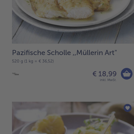
Pazifische Scholle ,,Müllerin Art"
520 g (1 kg = € 36,52)
€ 18,99
inkl. MwSt.