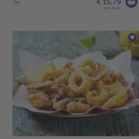
€ 15,79
inkl. MwSt.