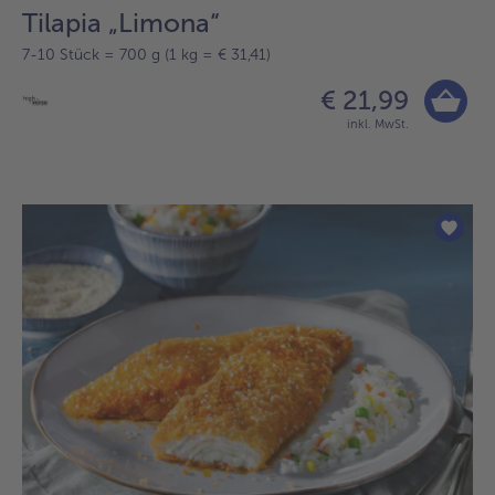
Tilapia „Limona“
7-10 Stück = 700 g (1 kg = € 31,41)
€ 21,99
inkl. MwSt.