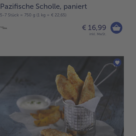
Pazifische Scholle, paniert
5-7 Stück = 750 g (1 kg = € 22,65)
€ 16,99
inkl. MwSt.