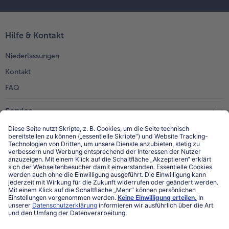
Hilfe & Kontakt
Niederlassungen
Kontakt
FAQ
Service
Unternehmen
Über uns