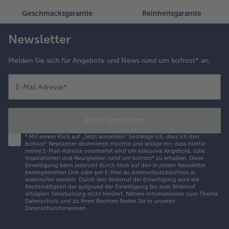
Geschmacksgarantie
Reinheitsgarantie
Newsletter
Melden Sie sich für Angebote und News rund um bofrost* an.
E-Mail Adresse
*
Jetzt anmelden
*
Mit einem Klick auf „Jetzt anmelden" bestätige ich, dass ich den
bofrost* Newsletter abonnieren möchte und willige ein, dass hierfür
meine E-Mail-Adresse verarbeitet wird um exklusive Angebote, tolle
Inspirationen und Neuigkeiten rund um bofrost* zu erhalten. Diese
Einwilligung kann jederzeit durch Klick auf den in jedem Newsletter
bereitgestellten Link oder per E-Mail an datenschutz@bofrost.at
widerrufen werden. Durch den Widerruf der Einwilligung wird die
Rechtmäßigkeit der aufgrund der Einwilligung bis zum Widerruf
erfolgten Verarbeitung nicht berührt. Nähere Informationen zum Thema
Datenschutz und zu Ihren Rechten finden Sie in unseren
Datenschutzhinweisen
.