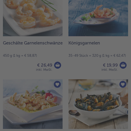
Geschälte Garnelenschwänze
Königsgarnelen
450 g (1 kg = € 58,87)
35-49 Stück = 320 g (1 kg = € 62,47)
€ 26,49
€ 19,99
inkl. MwSt.
inkl. MwSt.