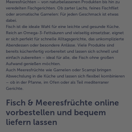
Meeresfrüchten – von naturbelassenen Produkten bis hin zu
veredelten Fischgerichten. Ob zarter Lachs, feines Fischfilet
oder aromatische Garnelen: Für jeden Geschmack ist etwas
dabei.
Fisch ist die ideale Wahl für eine leichte und gesunde Küche.
Reich an Omega-3-Fettsäuren und vielseitig einsetzbar, eignet
er sich perfekt für schnelle Alltagsgerichte, das unkomplizierte
Abendessen oder besondere Anlässe. Viele Produkte sind
bereits küchenfertig vorbereitet und lassen sich schnell und
einfach zubereiten – ideal für alle, die Fisch ohne großen
Aufwand genießen möchten.
Auch Meeresfrüchte wie Garnelen oder Scampi bringen
Abwechslung in die Küche und lassen sich flexibel kombinieren
– ob in der Pfanne, im Ofen oder als Teil mediterraner
Gerichte.
Fisch & Meeresfrüchte online
vorbestellen und bequem
liefern lassen