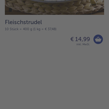
Fleischstrudel
10 Stück = 400 g (1 kg = € 37,48)
€ 14,99
inkl. MwSt.