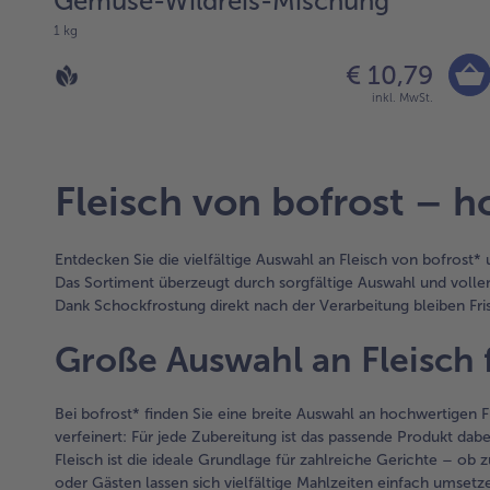
Gemüse-Wildreis-Mischung
1 kg
€ 10,79
inkl. MwSt.
Fleisch von bofrost – 
Entdecken Sie die vielfältige Auswahl an Fleisch von bofrost
Das Sortiment überzeugt durch sorgfältige Auswahl und voll
Dank Schockfrostung direkt nach der Verarbeitung bleiben Frisc
Große Auswahl an Fleisch
Bei bofrost* finden Sie eine breite Auswahl an hochwertigen F
verfeinert: Für jede Zubereitung ist das passende Produkt dabe
Fleisch ist die ideale Grundlage für zahlreiche Gerichte – ob
oder Gästen lassen sich vielfältige Mahlzeiten einfach umsetz