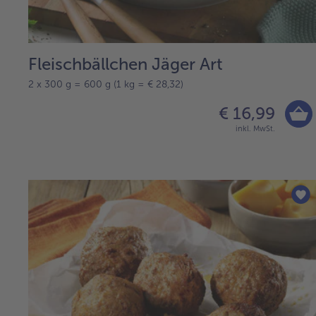
Fleischbällchen Jäger Art
2 x 300 g = 600 g (1 kg = € 28,32)
€ 16,99
inkl. MwSt.