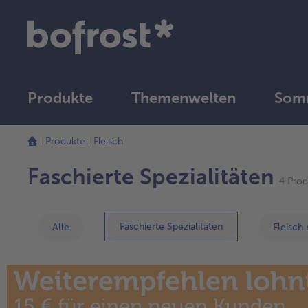
Produkte
Themenwelten
Som
Produkte
Fleisch
Faschierte Spezialitäten
4 Prod
Faschierte Spezialitäten
Alle
Fleisch 