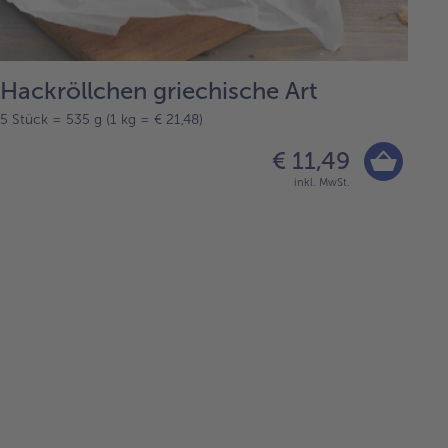
Hackröllchen griechische Art
5 Stück = 535 g (1 kg = € 21,48)
€ 11,49
inkl. MwSt.