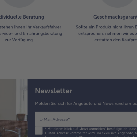
dividuelle Beratung
Geschmacksgarant
stehen Ihnen Ihr Verkaufsfahrer
Sollte ein Produkt nicht Ihren
ervice- und Ernährungsberatung
entsprechen, nehmen wir es 
zur Verfügung.
erstatten den Kaufprei
Newsletter
Melden Sie sich für Angebote und News rund um bo
E-Mail Adresse
*
*
Mit einem Klick auf „Jetzt anmelden" bestätige ich, dass
E-Mail-Adresse verarbeitet wird um exklusive Angebote, t