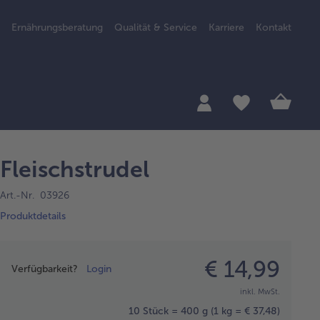
Ernährungsberatung
Qualität & Service
Karriere
Kontakt
Fleischstrudel
Art.-Nr. 03926
Produktdetails
Preisangabe
€ 14,99
Verfügbarkeit?
Login
inkl. MwSt.
10 Stück = 400 g
(1 kg = € 37,48)