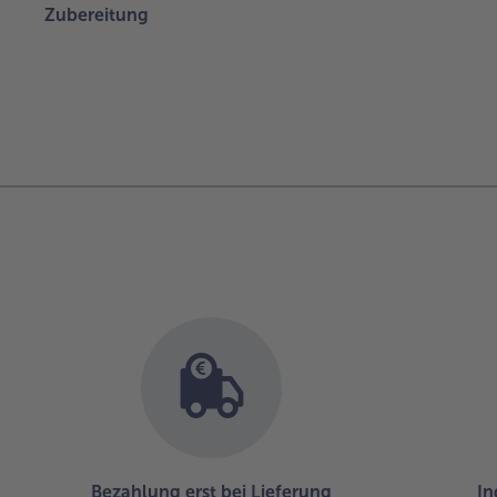
Zubereitung
Bezahlung erst bei Lieferung
In