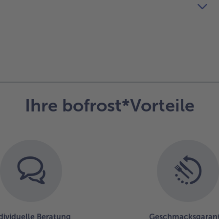
Ihre bofrost*Vorteile
dividuelle Beratung
Geschmacksgarant