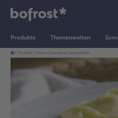
Produkte
Themenwelten
Som
Produkte
Fleisch
Faschierte Spezialitäten