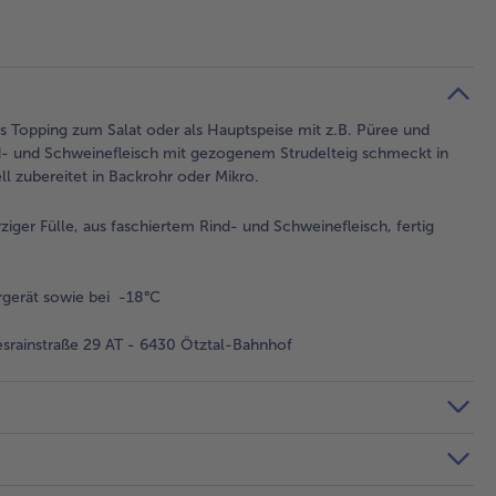
ls Topping zum Salat oder als Hauptspeise mit z.B. Püree und
nd- und Schweinefleisch mit gezogenem Strudelteig schmeckt in
l zubereitet in Backrohr oder Mikro.
iger Fülle, aus faschiertem Rind- und Schweinefleisch, fertig
gerät sowie bei -18°C
rainstraße 29 AT - 6430 Ötztal-Bahnhof