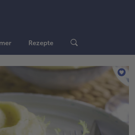
mer
Rezepte