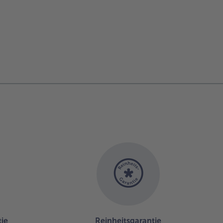
ie
Reinheitsgarantie