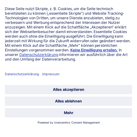
Niederlassungen
Kontakt
FAQ
Service
Unternehmen
Über uns