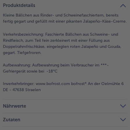
teilen
pin it
Produktdetails
Kleine Bällchen aus Rinder- und Schweinefaschiertem, bereits
fertig gegart und gefüllt mit einer pikanten Jalapeño-Käse-Creme.
Verkehrsbezeichnung:
Faschierte Bällchen aus Schweine- und
Rindfleisch, zum Teil fein zerkleinert mit einer Füllung aus
Doppelrahmfrischkäse, eingelegten roten Jalapeño und Gouda,
gegart. Tiefgefroren.
Aufbewahrung:
Aufbewahrung beim Verbraucher im ***-
Gefriergerät sowie bei -18°C
Inverkehrbringer:
www.bofrost.com bofrost* An der Oelmühle 6
DE - 47638 Straelen
Nährwerte
Zutaten