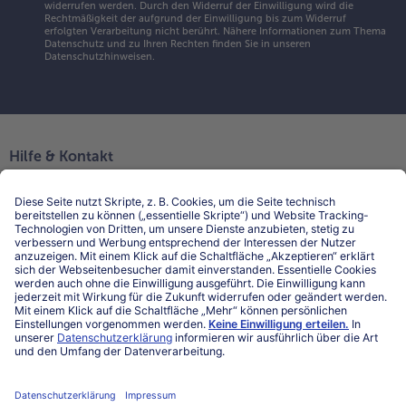
widerrufen werden. Durch den Widerruf der Einwilligung wird die
Rechtmäßigkeit der aufgrund der Einwilligung bis zum Widerruf
erfolgten Verarbeitung nicht berührt. Nähere Informationen zum Thema
Datenschutz und zu Ihren Rechten finden Sie in unseren
Datenschutzhinweisen
.
Hilfe & Kontakt
Niederlassungen
Kontakt
FAQ
Service
Unternehmen
Über uns