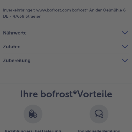
Inverkehrbringer:
www.bofrost.com bofrost* An der Oelmühle 6
DE - 47638 Straelen
Nährwerte
Zutaten
Zubereitung
Ihre bofrost*Vorteile
Bezahlung erst bei Lieferung
Individuelle Beratung