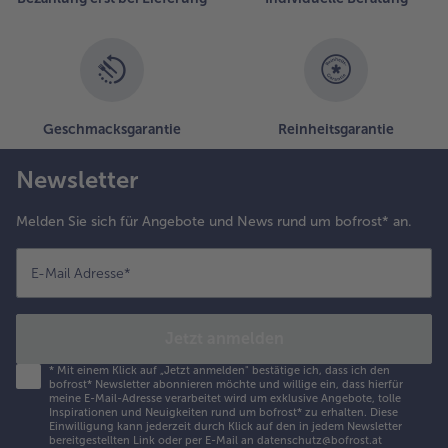
Geschmacksgarantie
Reinheitsgarantie
Newsletter
Melden Sie sich für Angebote und News rund um bofrost* an.
E-Mail Adresse
*
Jetzt anmelden
*
Mit einem Klick auf „Jetzt anmelden" bestätige ich, dass ich den
bofrost* Newsletter abonnieren möchte und willige ein, dass hierfür
meine E-Mail-Adresse verarbeitet wird um exklusive Angebote, tolle
Inspirationen und Neuigkeiten rund um bofrost* zu erhalten. Diese
Einwilligung kann jederzeit durch Klick auf den in jedem Newsletter
bereitgestellten Link oder per E-Mail an datenschutz@bofrost.at