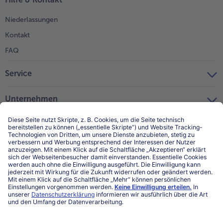
Niederlassungen
Kontakt
FAQ
Service
Unternehmen
Über uns