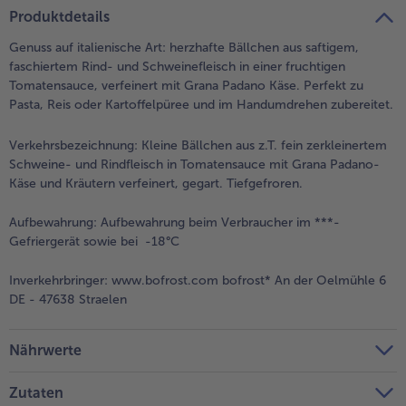
teilen
pin it
Produktdetails
Genuss auf italienische Art: herzhafte Bällchen aus saftigem,
faschiertem Rind- und Schweinefleisch in einer fruchtigen
Tomatensauce, verfeinert mit Grana Padano Käse. Perfekt zu
Pasta, Reis oder Kartoffelpüree und im Handumdrehen zubereitet.
Verkehrsbezeichnung:
Kleine Bällchen aus z.T. fein zerkleinertem
Schweine- und Rindfleisch in Tomatensauce mit Grana Padano-
Käse und Kräutern verfeinert, gegart. Tiefgefroren.
Aufbewahrung:
Aufbewahrung beim Verbraucher im ***-
Gefriergerät sowie bei -18°C
Inverkehrbringer:
www.bofrost.com bofrost* An der Oelmühle 6
DE - 47638 Straelen
Nährwerte
Zutaten