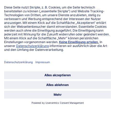
Niederlassungen
Kontakt
FAQ
Service
Unternehmen
Über uns