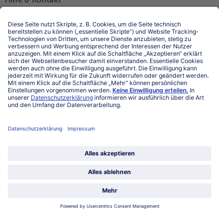
Niederlassungen
Kontakt
FAQ
Service
Unternehmen
Über uns