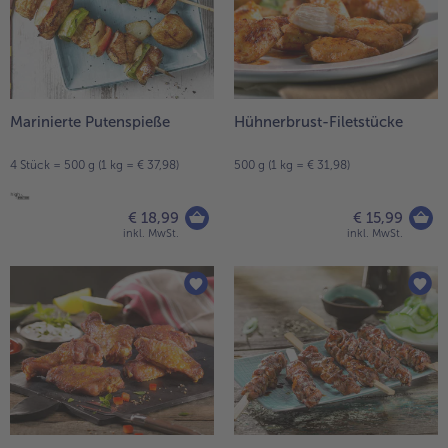
Marinierte Putenspieße
Hühnerbrust-Filetstücke
4 Stück = 500 g (1 kg = € 37,98)
500 g (1 kg = € 31,98)
€ 18,99
€ 15,99
inkl. MwSt.
inkl. MwSt.