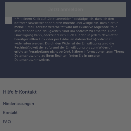
Jetzt anmelden
*
Mit einem Klick auf „Jetzt anmelden" bestätige ich, dass ich den
bofrost* Newsletter abonnieren möchte und willige ein, dass hierfür
meine E-Mail-Adresse verarbeitet wird um exklusive Angebote, tolle
Inspirationen und Neuigkeiten rund um bofrost* zu erhalten. Diese
Einwilligung kann jederzeit durch Klick auf den in jedem Newsletter
bereitgestellten Link oder per E-Mail an datenschutz@bofrost.at
widerrufen werden. Durch den Widerruf der Einwilligung wird die
Rechtmäßigkeit der aufgrund der Einwilligung bis zum Widerruf
erfolgten Verarbeitung nicht berührt. Nähere Informationen zum Thema
Datenschutz und zu Ihren Rechten finden Sie in unseren
Datenschutzhinweisen
.
Hilfe & Kontakt
Niederlassungen
Kontakt
FAQ