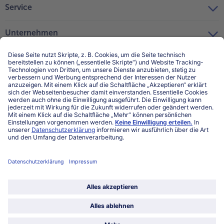
Service
Unternehmen
Über uns
Land / Sprache wählen