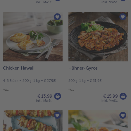
inkl. MwSt.
inkl. MwSt.
Chicken Hawaii
Hühner-Gyros
4-5 Stück = 500 g (1 kg = € 27,98)
500 g (1 kg = € 31,98)
€ 13,99
€ 15,99
inkl. MwSt.
inkl. MwSt.