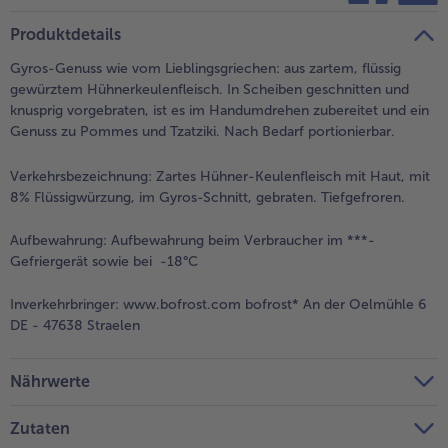
teilen
pin it
Produktdetails
Gyros-Genuss wie vom Lieblingsgriechen: aus zartem, flüssig
gewürztem Hühnerkeulenfleisch. In Scheiben geschnitten und
knusprig vorgebraten, ist es im Handumdrehen zubereitet und ein
Genuss zu Pommes und Tzatziki. Nach Bedarf portionierbar.
Verkehrsbezeichnung:
Zartes Hühner-Keulenfleisch mit Haut, mit
8% Flüssigwürzung, im Gyros-Schnitt, gebraten. Tiefgefroren.
Aufbewahrung:
Aufbewahrung beim Verbraucher im ***-
Gefriergerät sowie bei -18°C
Inverkehrbringer:
www.bofrost.com bofrost* An der Oelmühle 6
DE - 47638 Straelen
Nährwerte
Zutaten