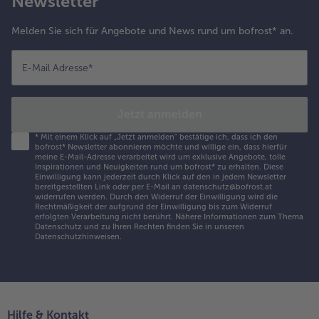
Newsletter
Melden Sie sich für Angebote und News rund um bofrost* an.
E-Mail Adresse
*
Jetzt anmelden
*
Mit einem Klick auf „Jetzt anmelden" bestätige ich, dass ich den
bofrost* Newsletter abonnieren möchte und willige ein, dass hierfür
meine E-Mail-Adresse verarbeitet wird um exklusive Angebote, tolle
Inspirationen und Neuigkeiten rund um bofrost* zu erhalten. Diese
Einwilligung kann jederzeit durch Klick auf den in jedem Newsletter
bereitgestellten Link oder per E-Mail an datenschutz@bofrost.at
widerrufen werden. Durch den Widerruf der Einwilligung wird die
Rechtmäßigkeit der aufgrund der Einwilligung bis zum Widerruf
erfolgten Verarbeitung nicht berührt. Nähere Informationen zum Thema
Datenschutz und zu Ihren Rechten finden Sie in unseren
Datenschutzhinweisen
.
Hilfe & Kontakt