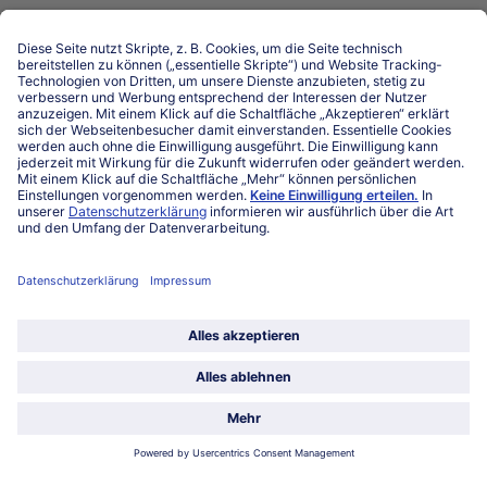
Niederlassungen
Kontakt
FAQ
Service
Unternehmen
Über uns