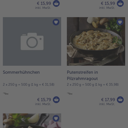
€ 15,99
€ 15,99
inkl. MwSt.
inkl. MwSt.
Sommerhühnchen
Putenstreifen in
Pilzrahmragout
2 x 250 g = 500 g (1 kg = € 31,58)
2 x 250 g = 500 g (1 kg = € 35,98)
€ 15,79
€ 17,99
inkl. MwSt.
inkl. MwSt.