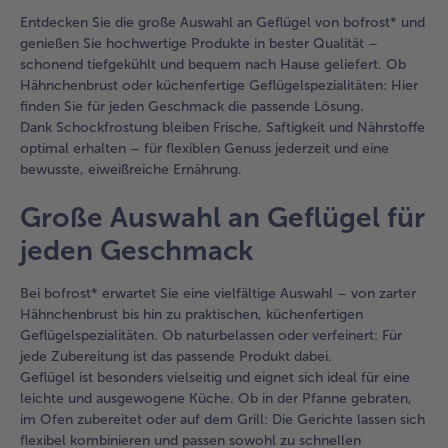
Entdecken Sie die große Auswahl an Geflügel von bofrost* und
genießen Sie hochwertige Produkte in bester Qualität –
schonend tiefgekühlt und bequem nach Hause geliefert. Ob
Hähnchenbrust oder küchenfertige Geflügelspezialitäten: Hier
finden Sie für jeden Geschmack die passende Lösung.
Dank Schockfrostung bleiben Frische, Saftigkeit und Nährstoffe
optimal erhalten – für flexiblen Genuss jederzeit und eine
bewusste, eiweißreiche Ernährung.
Große Auswahl an Geflügel für
jeden Geschmack
Bei bofrost* erwartet Sie eine vielfältige Auswahl – von zarter
Hähnchenbrust bis hin zu praktischen, küchenfertigen
Geflügelspezialitäten. Ob naturbelassen oder verfeinert: Für
jede Zubereitung ist das passende Produkt dabei.
Geflügel ist besonders vielseitig und eignet sich ideal für eine
leichte und ausgewogene Küche. Ob in der Pfanne gebraten,
im Ofen zubereitet oder auf dem Grill: Die Gerichte lassen sich
flexibel kombinieren und passen sowohl zu schnellen