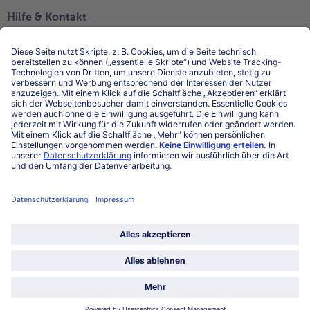
Hilfe & Kontakt
Niederlassungen
Kontakt
FAQ
Service
Unternehmen
Über uns