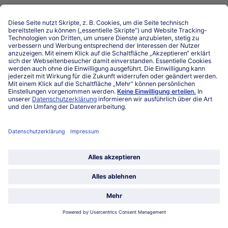
Niederlassungen
Kontakt
FAQ
Service
Unternehmen
Über uns