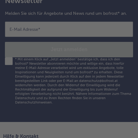
Newsletter
Melden Sie sich für Angebote und News rund um bofrost* an.
E-Mail Adresse
*
Jetzt anmelden
*
Mit einem Klick auf „Jetzt anmelden" bestätige ich, dass ich den
bofrost* Newsletter abonnieren möchte und willige ein, dass hierfür
meine E-Mail-Adresse verarbeitet wird um exklusive Angebote, tolle
Inspirationen und Neuigkeiten rund um bofrost* zu erhalten. Diese
Einwilligung kann jederzeit durch Klick auf den in jedem Newsletter
bereitgestellten Link oder per E-Mail an datenschutz@bofrost.at
widerrufen werden. Durch den Widerruf der Einwilligung wird die
Rechtmäßigkeit der aufgrund der Einwilligung bis zum Widerruf
erfolgten Verarbeitung nicht berührt. Nähere Informationen zum Thema
Datenschutz und zu Ihren Rechten finden Sie in unseren
Datenschutzhinweisen
.
Hilfe & Kontakt