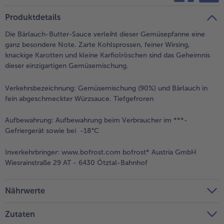
teilen
pin it
Produktdetails
Die Bärlauch-Butter-Sauce verleiht dieser Gemüsepfanne eine
ganz besondere Note. Zarte Kohlsprossen, feiner Wirsing,
knackige Karotten und kleine Karfiolröschen sind das Geheimnis
dieser einzigartigen Gemüsemischung.
Verkehrsbezeichnung:
Gemüsemischung (90%) und Bärlauch in
fein abgeschmeckter Würzsauce. Tiefgefroren
Aufbewahrung:
Aufbewahrung beim Verbraucher im ***-
Gefriergerät sowie bei -18°C
Inverkehrbringer:
www.bofrost.com bofrost* Austria GmbH
Wiesrainstraße 29 AT - 6430 Ötztal-Bahnhof
Nährwerte
Zutaten