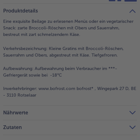
teilen
pin it
Produktdetails
Eine exquisite Beilage zu erlesenen Menüs oder ein vegetarischer
Snack: zarte Broccoli-Röschen mit Obers und Sauerrahm,
bestreut mit zart schmelzendem Käse.
Verkehrsbezeichnung:
Kleine Gratins mit Broccoli-Röschen,
Sauerrahm und Obers, abgestreut mit Käse. Tiefgefroren.
Aufbewahrung:
Aufbewahrung beim Verbraucher im ***-
Gefriergerät sowie bei -18°C
Inverkehrbringer:
www.bofrost.com bofrost* , Wingepark 27 D, BE
- 3110 Rotselaar
Nährwerte
Zutaten