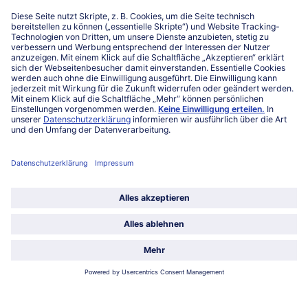
Niederlassungen
Kontakt
FAQ
Service
Unternehmen
Über uns