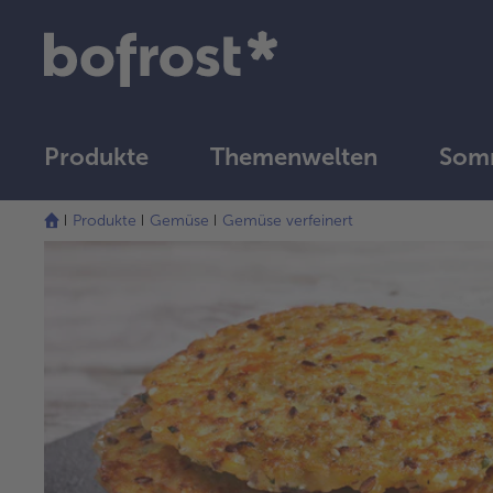
Produkte
Themenwelten
Som
Produkte
Gemüse
Gemüse verfeinert