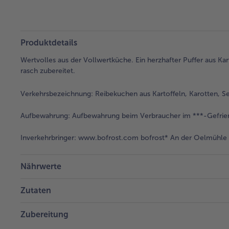
Produktdetails
Wertvolles aus der Vollwertküche. Ein herzhafter Puffer aus Kar
rasch zubereitet.
Verkehrsbezeichnung:
Reibekuchen aus Kartoffeln, Karotten, S
Aufbewahrung:
Aufbewahrung beim Verbraucher im ***-Gefrier
Inverkehrbringer:
www.bofrost.com bofrost* An der Oelmühle 6
Nährwerte
Zutaten
Zubereitung