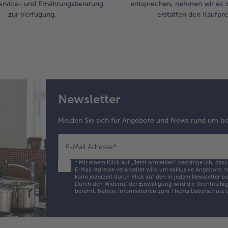
ervice- und Ernährungsberatung
entsprechen, nehmen wir es 
zur Verfügung.
erstatten den Kaufprei
Newsletter
Melden Sie sich für Angebote und News rund um bo
E-Mail Adresse
*
*
Mit einem Klick auf „Jetzt anmelden" bestätige ich, dass
E-Mail-Adresse verarbeitet wird um exklusive Angebote, t
kann jederzeit durch Klick auf den in jedem Newsletter b
Durch den Widerruf der Einwilligung wird die Rechtmäßigk
berührt. Nähere Informationen zum Thema Datenschutz u