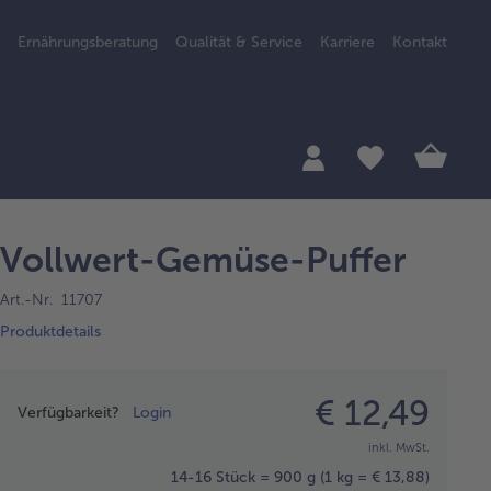
Ernährungsberatung
Qualität & Service
Karriere
Kontakt
Vollwert-Gemüse-Puffer
Art.-Nr. 11707
Produktdetails
Preisangabe
€ 12,49
Verfügbarkeit?
Login
inkl. MwSt.
14-16 Stück = 900 g
(1 kg = € 13,88)