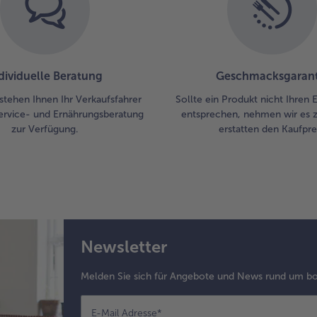
dividuelle Beratung
Geschmacksgarant
stehen Ihnen Ihr Verkaufsfahrer
Sollte ein Produkt nicht Ihren
ervice- und Ernährungsberatung
entsprechen, nehmen wir es 
zur Verfügung.
erstatten den Kaufprei
Newsletter
Melden Sie sich für Angebote und News rund um bo
E-Mail Adresse
*