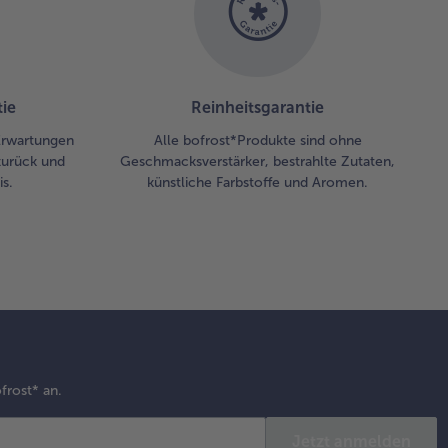
ie
Reinheitsgarantie
 Erwartungen
Alle bofrost*Produkte sind ohne
zurück und
Geschmacksverstärker, bestrahlte Zutaten,
s.
künstliche Farbstoffe und Aromen.
frost* an.
Jetzt anmelden