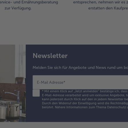
ervice- und Ernährungsberatung
entsprechen, nehmen wir es 
zur Verfügung.
erstatten den Kaufprei
Newsletter
Melden Sie sich für Angebote und News rund um bo
E-Mail Adresse
*
*
Mit einem Klick auf „Jetzt anmelden" bestätige ich, dass
E-Mail-Adresse verarbeitet wird um exklusive Angebote, t
kann jederzeit durch Klick auf den in jedem Newsletter b
Durch den Widerruf der Einwilligung wird die Rechtmäßigk
berührt. Nähere Informationen zum Thema Datenschutz u