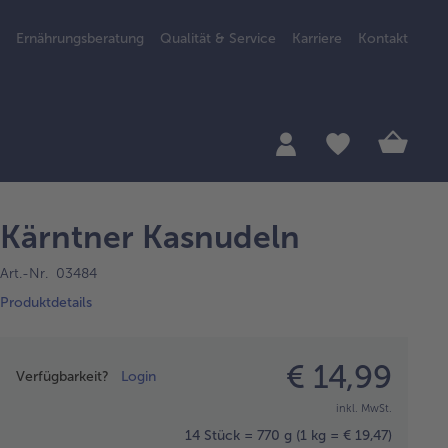
Ernährungsberatung
Qualität & Service
Karriere
Kontakt
Kärntner Kasnudeln
Art.-Nr. 03484
Produktdetails
Preisangabe
€ 14,99
Verfügbarkeit?
Login
inkl. MwSt.
14 Stück = 770 g
(1 kg = € 19,47)