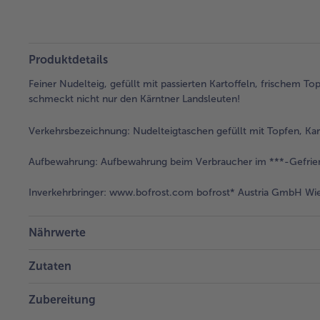
Produktdetails
Feiner Nudelteig, gefüllt mit passierten Kartoffeln, frischem 
schmeckt nicht nur den Kärntner Landsleuten!
Verkehrsbezeichnung:
Nudelteigtaschen gefüllt mit Topfen, Kar
Aufbewahrung:
Aufbewahrung beim Verbraucher im ***-Gefrier
Inverkehrbringer:
www.bofrost.com bofrost* Austria GmbH Wies
Nährwerte
Zutaten
Zubereitung