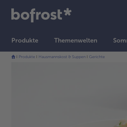
Produkte
Themenwelten
Som
Produkte
Hausmannskost & Suppen
Gerichte