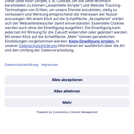
Kontakt
FAQ
Service
Unternehmen
Über uns