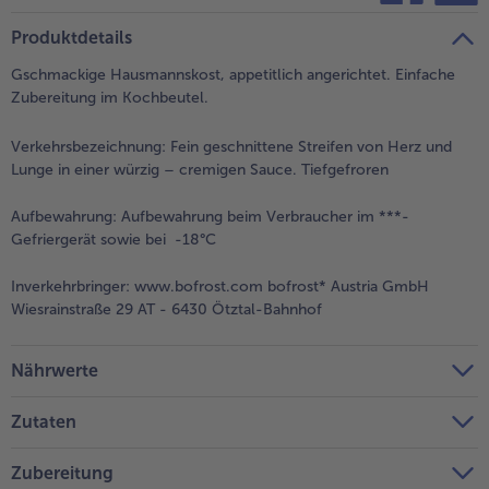
teilen
pin it
Produktdetails
Gschmackige Hausmannskost, appetitlich angerichtet. Einfache
Zubereitung im Kochbeutel.
Verkehrsbezeichnung:
Fein geschnittene Streifen von Herz und
Lunge in einer würzig – cremigen Sauce. Tiefgefroren
Aufbewahrung:
Aufbewahrung beim Verbraucher im ***-
Gefriergerät sowie bei -18°C
Inverkehrbringer:
www.bofrost.com bofrost* Austria GmbH
Wiesrainstraße 29 AT - 6430 Ötztal-Bahnhof
Nährwerte
Zutaten
Zubereitung