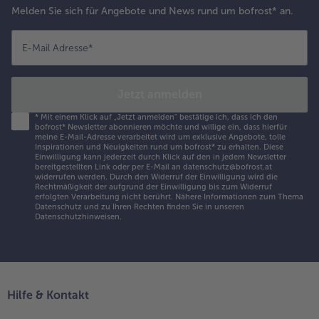
Melden Sie sich für Angebote und News rund um bofrost* an.
E-Mail Adresse
*
Jetzt anmelden
*
Mit einem Klick auf „Jetzt anmelden" bestätige ich, dass ich den
bofrost* Newsletter abonnieren möchte und willige ein, dass hierfür
meine E-Mail-Adresse verarbeitet wird um exklusive Angebote, tolle
Inspirationen und Neuigkeiten rund um bofrost* zu erhalten. Diese
Einwilligung kann jederzeit durch Klick auf den in jedem Newsletter
bereitgestellten Link oder per E-Mail an datenschutz@bofrost.at
widerrufen werden. Durch den Widerruf der Einwilligung wird die
Rechtmäßigkeit der aufgrund der Einwilligung bis zum Widerruf
erfolgten Verarbeitung nicht berührt. Nähere Informationen zum Thema
Datenschutz und zu Ihren Rechten finden Sie in unseren
Datenschutzhinweisen
.
Hilfe & Kontakt