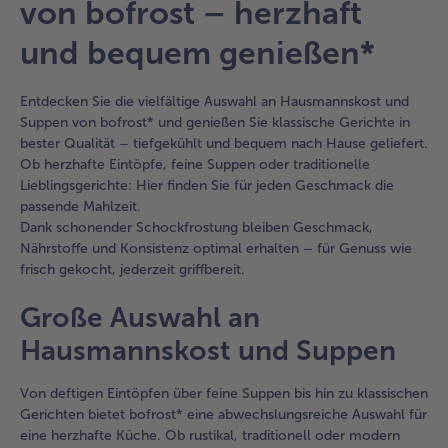
von bofrost – herzhaft
befinden
sich
und bequem genießen*
6
Artikel
in
Entdecken Sie die vielfältige Auswahl an Hausmannskost und
der
Suppen von bofrost* und genießen Sie klassische Gerichte in
Liste.
bester Qualität – tiefgekühlt und bequem nach Hause geliefert.
Ob herzhafte Eintöpfe, feine Suppen oder traditionelle
Lieblingsgerichte: Hier finden Sie für jeden Geschmack die
passende Mahlzeit.
Dank schonender Schockfrostung bleiben Geschmack,
Nährstoffe und Konsistenz optimal erhalten – für Genuss wie
frisch gekocht, jederzeit griffbereit.
Große Auswahl an
Hausmannskost und Suppen
Von deftigen Eintöpfen über feine Suppen bis hin zu klassischen
Gerichten bietet bofrost* eine abwechslungsreiche Auswahl für
eine herzhafte Küche. Ob rustikal, traditionell oder modern