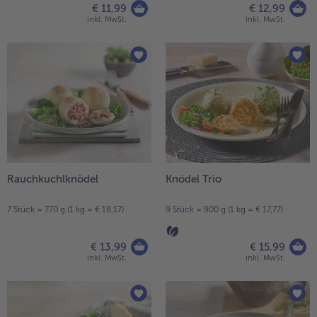
€ 11,99
€ 12,99
inkl. MwSt.
inkl. MwSt.
Rauchkuchlknödel
Knödel Trio
7 Stück = 770 g (1 kg = € 18,17)
9 Stück = 900 g (1 kg = € 17,77)
€ 13,99
€ 15,99
inkl. MwSt.
inkl. MwSt.