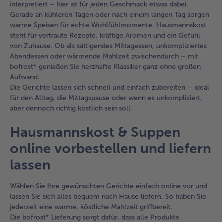
interpretiert – hier ist für jeden Geschmack etwas dabei.
Gerade an kühleren Tagen oder nach einem langen Tag sorgen
warme Speisen für echte Wohlfühlmomente. Hausmannskost
steht für vertraute Rezepte, kräftige Aromen und ein Gefühl
von Zuhause. Ob als sättigendes Mittagessen, unkompliziertes
Abendessen oder wärmende Mahlzeit zwischendurch – mit
bofrost* genießen Sie herzhafte Klassiker ganz ohne großen
Aufwand.
Die Gerichte lassen sich schnell und einfach zubereiten – ideal
für den Alltag, die Mittagspause oder wenn es unkompliziert,
aber dennoch richtig köstlich sein soll.
Hausmannskost & Suppen
online vorbestellen und liefern
lassen
Wählen Sie Ihre gewünschten Gerichte einfach online vor und
lassen Sie sich alles bequem nach Hause liefern. So haben Sie
jederzeit eine warme, köstliche Mahlzeit griffbereit.
Die bofrost* Lieferung sorgt dafür, dass alle Produkte