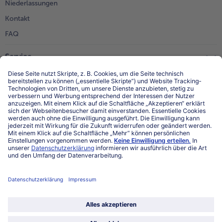
Niederlassungen
Kontakt
FAQ
Service
Unternehmen
Über uns