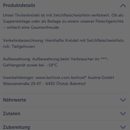
teilen
pin it
Produktdetails
Unser Tirolerknödel ist mit Selchfleischwürfeln verfeinert. Ob als
Suppeneinlage oder als Beilage zu einem unserer Fleischgerichte
– einfach eine Gaumenfreude.
Verkehrsbezeichnung:
Herzhafte Knödel mit Selchfleischwürfeln,
roh. Tiefgefroren
Aufbewahrung:
Aufbewahrung beim Verbraucher im ***-
Gefriergerät sowie bei -18°C
Inverkehrbringer:
www.bofrost.com bofrost* Austria GmbH
Wiesrainstraße 29 AT - 6430 Ötztal-Bahnhof
Nährwerte
Zutaten
Zubereitung