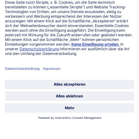
Kontakt
FAQ
Service
Unternehmen
Über uns