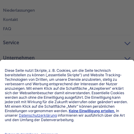
Niederlassungen
Kontakt
FAQ
Service
Unternehmen
Über uns