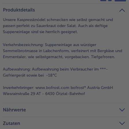
teilen
pin it
Produktdetails
Unsere Kaspressknödel schmecken wie selbst gemacht und
passen perfekt zu Sauerkraut oder Salat. Auch als deftige
Suppeneinlage sind sie herrlich geeignet.
Verkehrsbezeichnung:
Suppeneinlage aus würziger
Semmelbrotmasse in Laibchenform, verfeinert mit Bergkäse und
Emmentaler, wie selbstgemacht, vorgebacken. Tiefgefroren.
Aufbewahrung:
Aufbewahrung beim Verbraucher im ***-
Gefriergerät sowie bei -18°C
Inverkehrbringer:
www.bofrost.com bofrost* Austria GmbH
Wiesrainstraße 29 AT - 6430 Ötztal-Bahnhof
Nährwerte
Zutaten