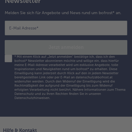
Newsletter
Melden Sie sich für Angebote und News rund um bofrost* an.
E-Mail Adresse
*
Jetzt anmelden
*
Mit einem Klick auf „Jetzt anmelden" bestätige ich, dass ich den
bofrost* Newsletter abonnieren möchte und willige ein, dass hierfür
meine E-Mail-Adresse verarbeitet wird um exklusive Angebote, tolle
Inspirationen und Neuigkeiten rund um bofrost* zu erhalten. Diese
Einwilligung kann jederzeit durch Klick auf den in jedem Newsletter
bereitgestellten Link oder per E-Mail an datenschutz@bofrost.at
widerrufen werden. Durch den Widerruf der Einwilligung wird die
Rechtmäßigkeit der aufgrund der Einwilligung bis zum Widerruf
erfolgten Verarbeitung nicht berührt. Nähere Informationen zum Thema
Datenschutz und zu Ihren Rechten finden Sie in unseren
Datenschutzhinweisen
.
Hilfe & Kontakt