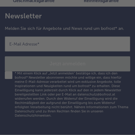
Geschmacksgarantie
Reinheitsgarantie
Newsletter
Melden Sie sich für Angebote und News rund um bofrost* an.
E-Mail Adresse
*
Jetzt anmelden
*
Mit einem Klick auf „Jetzt anmelden" bestätige ich, dass ich den
bofrost* Newsletter abonnieren möchte und willige ein, dass hierfür
meine E-Mail-Adresse verarbeitet wird um exklusive Angebote, tolle
Inspirationen und Neuigkeiten rund um bofrost* zu erhalten. Diese
Einwilligung kann jederzeit durch Klick auf den in jedem Newsletter
bereitgestellten Link oder per E-Mail an datenschutz@bofrost.at
widerrufen werden. Durch den Widerruf der Einwilligung wird die
Rechtmäßigkeit der aufgrund der Einwilligung bis zum Widerruf
erfolgten Verarbeitung nicht berührt. Nähere Informationen zum Thema
Datenschutz und zu Ihren Rechten finden Sie in unseren
Datenschutzhinweisen
.