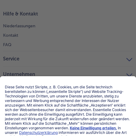
Hilfe & Kontakt
Niederlassungen
Kontakt
FAQ
Service
Unternehmen
Über uns