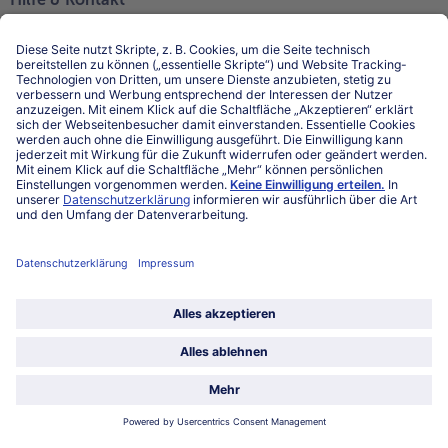
Niederlassungen
Kontakt
FAQ
Service
Unternehmen
Über uns