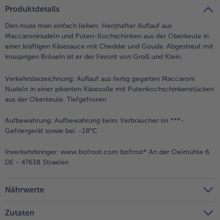
teilen
pin it
Produktdetails
Den muss man einfach lieben. Herzhafter Auflauf aus
Maccaroninudeln und Puten-Kochschinken aus der Oberkeule in
einer kräftigen Käsesauce mit Cheddar und Gouda. Abgestreut mit
knusprigen Bröseln ist er der Favorit von Groß und Klein.
Verkehrsbezeichnung:
Auflauf aus fertig gegarten Maccaroni
Nudeln in einer pikanten Käsesoße mit Putenkochschinkenstücken
aus der Oberkeule. Tiefgefroren
Aufbewahrung:
Aufbewahrung beim Verbraucher im ***-
Gefriergerät sowie bei -18°C
Inverkehrbringer:
www.bofrost.com bofrost* An der Oelmühle 6
DE - 47638 Straelen
Nährwerte
Zutaten