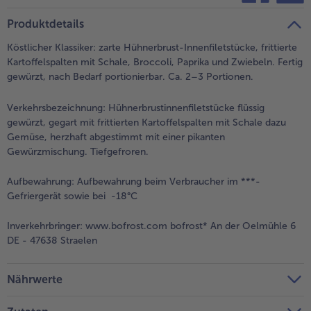
teilen
pin it
Produktdetails
Köstlicher Klassiker: zarte Hühnerbrust-Innenfiletstücke, frittierte
Kartoffelspalten mit Schale, Broccoli, Paprika und Zwiebeln. Fertig
gewürzt, nach Bedarf portionierbar. Ca. 2–3 Portionen.
Verkehrsbezeichnung:
Hühnerbrustinnenfiletstücke flüssig
gewürzt, gegart mit frittierten Kartoffelspalten mit Schale dazu
Gemüse, herzhaft abgestimmt mit einer pikanten
Gewürzmischung. Tiefgefroren.
Aufbewahrung:
Aufbewahrung beim Verbraucher im ***-
Gefriergerät sowie bei -18°C
Inverkehrbringer:
www.bofrost.com bofrost* An der Oelmühle 6
DE - 47638 Straelen
Nährwerte