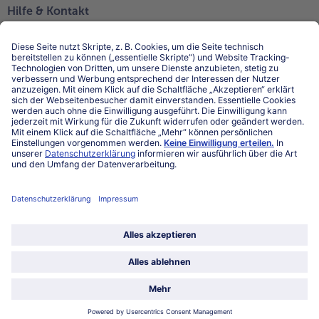
Hilfe & Kontakt
Niederlassungen
Kontakt
FAQ
Service
Unternehmen
Über uns