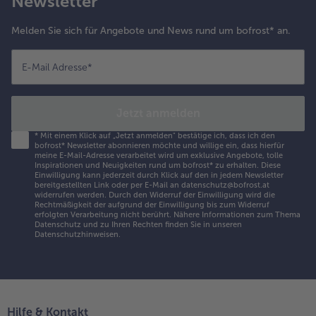
Newsletter
Melden Sie sich für Angebote und News rund um bofrost* an.
E-Mail Adresse
*
Jetzt anmelden
*
Mit einem Klick auf „Jetzt anmelden" bestätige ich, dass ich den
bofrost* Newsletter abonnieren möchte und willige ein, dass hierfür
meine E-Mail-Adresse verarbeitet wird um exklusive Angebote, tolle
Inspirationen und Neuigkeiten rund um bofrost* zu erhalten. Diese
Einwilligung kann jederzeit durch Klick auf den in jedem Newsletter
bereitgestellten Link oder per E-Mail an datenschutz@bofrost.at
widerrufen werden. Durch den Widerruf der Einwilligung wird die
Rechtmäßigkeit der aufgrund der Einwilligung bis zum Widerruf
erfolgten Verarbeitung nicht berührt. Nähere Informationen zum Thema
Datenschutz und zu Ihren Rechten finden Sie in unseren
Datenschutzhinweisen
.
Hilfe & Kontakt