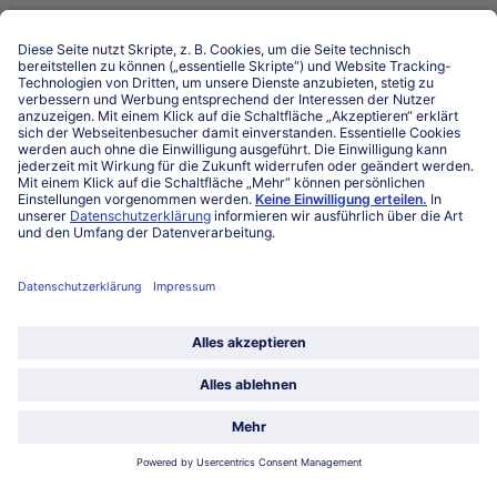
Niederlassungen
Kontakt
FAQ
Service
Unternehmen
Über uns