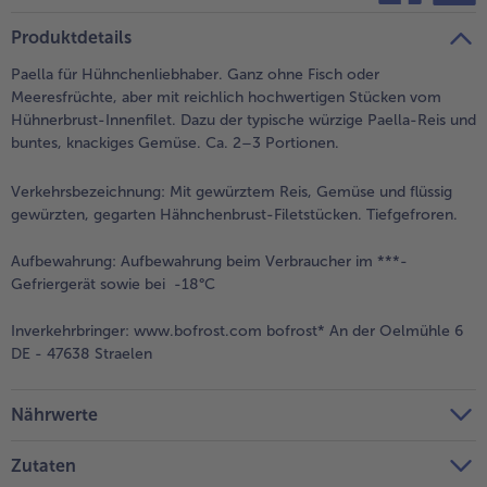
teilen
pin it
Produktdetails
Paella für Hühnchenliebhaber. Ganz ohne Fisch oder
Meeresfrüchte, aber mit reichlich hochwertigen Stücken vom
Hühnerbrust-Innenfilet. Dazu der typische würzige Paella-Reis und
buntes, knackiges Gemüse. Ca. 2–3 Portionen.
Verkehrsbezeichnung:
Mit gewürztem Reis, Gemüse und flüssig
gewürzten, gegarten Hähnchenbrust-Filetstücken. Tiefgefroren.
Aufbewahrung:
Aufbewahrung beim Verbraucher im ***-
Gefriergerät sowie bei -18°C
Inverkehrbringer:
www.bofrost.com bofrost* An der Oelmühle 6
DE - 47638 Straelen
Nährwerte
Zutaten