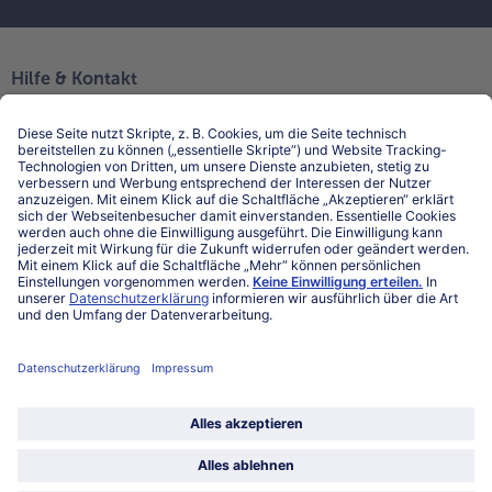
Hilfe & Kontakt
Niederlassungen
Kontakt
FAQ
Service
Unternehmen
Über uns