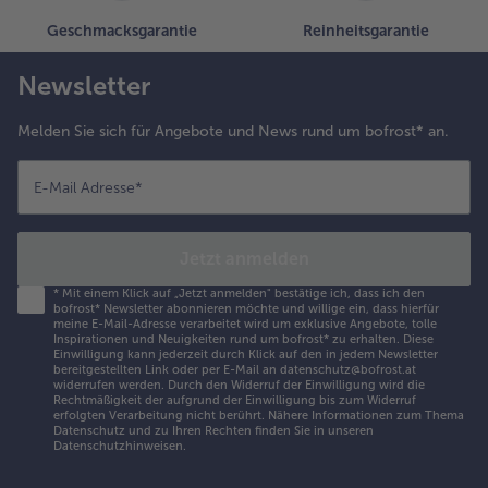
Geschmacksgarantie
Reinheitsgarantie
Newsletter
Melden Sie sich für Angebote und News rund um bofrost* an.
E-Mail Adresse
*
Jetzt anmelden
*
Mit einem Klick auf „Jetzt anmelden" bestätige ich, dass ich den
bofrost* Newsletter abonnieren möchte und willige ein, dass hierfür
meine E-Mail-Adresse verarbeitet wird um exklusive Angebote, tolle
Inspirationen und Neuigkeiten rund um bofrost* zu erhalten. Diese
Einwilligung kann jederzeit durch Klick auf den in jedem Newsletter
bereitgestellten Link oder per E-Mail an datenschutz@bofrost.at
widerrufen werden. Durch den Widerruf der Einwilligung wird die
Rechtmäßigkeit der aufgrund der Einwilligung bis zum Widerruf
erfolgten Verarbeitung nicht berührt. Nähere Informationen zum Thema
Datenschutz und zu Ihren Rechten finden Sie in unseren
Datenschutzhinweisen
.