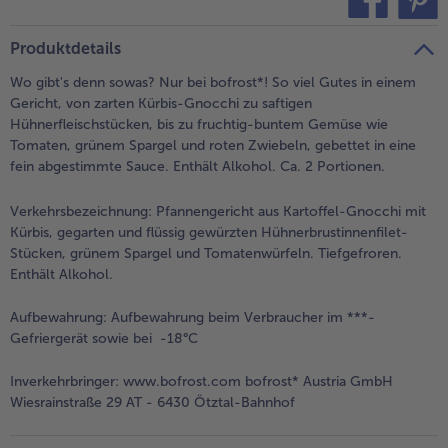
teilen
pin it
Produktdetails
Wo gibt's denn sowas? Nur bei bofrost*! So viel Gutes in einem
Gericht, von zarten Kürbis-Gnocchi zu saftigen
Hühnerfleischstücken, bis zu fruchtig-buntem Gemüse wie
Tomaten, grünem Spargel und roten Zwiebeln, gebettet in eine
fein abgestimmte Sauce. Enthält Alkohol. Ca. 2 Portionen.
Verkehrsbezeichnung:
Pfannengericht aus Kartoffel-Gnocchi mit
Kürbis, gegarten und flüssig gewürzten Hühnerbrustinnenfilet-
Stücken, grünem Spargel und Tomatenwürfeln. Tiefgefroren.
Enthält Alkohol.
Aufbewahrung:
Aufbewahrung beim Verbraucher im ***-
Gefriergerät sowie bei -18°C
Inverkehrbringer:
www.bofrost.com bofrost* Austria GmbH
Wiesrainstraße 29 AT - 6430 Ötztal-Bahnhof