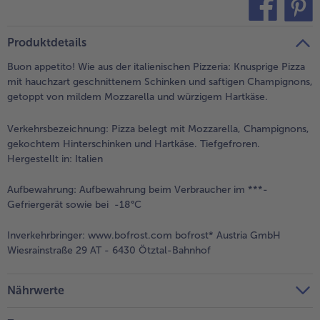
teilen
pin it
Produktdetails
Buon appetito! Wie aus der italienischen Pizzeria: Knusprige Pizza
mit hauchzart geschnittenem Schinken und saftigen Champignons,
getoppt von mildem Mozzarella und würzigem Hartkäse.
Verkehrsbezeichnung:
Pizza belegt mit Mozzarella, Champignons,
gekochtem Hinterschinken und Hartkäse. Tiefgefroren.
Hergestellt in: Italien
Aufbewahrung:
Aufbewahrung beim Verbraucher im ***-
Gefriergerät sowie bei -18°C
Inverkehrbringer:
www.bofrost.com bofrost* Austria GmbH
Wiesrainstraße 29 AT - 6430 Ötztal-Bahnhof
Nährwerte