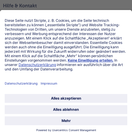
Hilfe & Kontakt
Niederlassungen
Kontakt
FAQ
Service
Unternehmen
Über uns