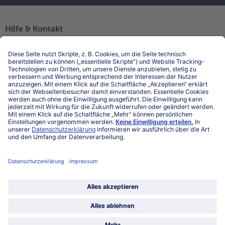
Hilfe & Kontakt
Niederlassungen
Kontakt
FAQ
Service
Unternehmen
Über uns