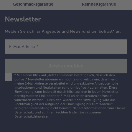
Geschmacksgarantie
Reinheitsgarantie
Newsletter
Melden Sie sich für Angebote und News rund um bofrost* an.
E-Mail Adresse
*
Jetzt anmelden
*
Mit einem Klick auf „Jetzt anmelden" bestätige ich, dass ich den
bofrost* Newsletter abonnieren möchte und willige ein, dass hierfür
meine E-Mail-Adresse verarbeitet wird um exklusive Angebote, tolle
Inspirationen und Neuigkeiten rund um bofrost* zu erhalten. Diese
Einwilligung kann jederzeit durch Klick auf den in jedem Newsletter
bereitgestellten Link oder per E-Mail an datenschutz@bofrost.at
widerrufen werden. Durch den Widerruf der Einwilligung wird die
Rechtmäßigkeit der aufgrund der Einwilligung bis zum Widerruf
erfolgten Verarbeitung nicht berührt. Nähere Informationen zum Thema
Datenschutz und zu Ihren Rechten finden Sie in unseren
Datenschutzhinweisen
.