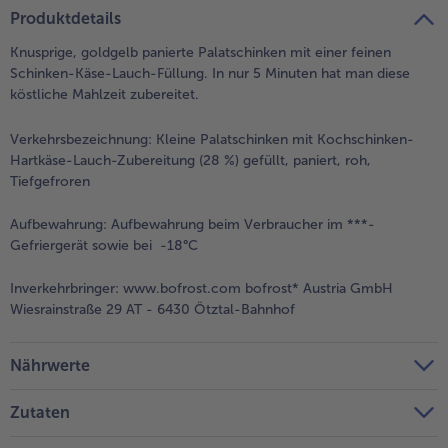
teilen
pin it
Produktdetails
Knusprige, goldgelb panierte Palatschinken mit einer feinen
Schinken-Käse-Lauch-Füllung. In nur 5 Minuten hat man diese
köstliche Mahlzeit zubereitet.
Verkehrsbezeichnung:
Kleine Palatschinken mit Kochschinken-
Hartkäse-Lauch-Zubereitung (28 %) gefüllt, paniert, roh,
Tiefgefroren
Aufbewahrung:
Aufbewahrung beim Verbraucher im ***-
Gefriergerät sowie bei -18°C
Inverkehrbringer:
www.bofrost.com bofrost* Austria GmbH
Wiesrainstraße 29 AT - 6430 Ötztal-Bahnhof
Nährwerte
Zutaten