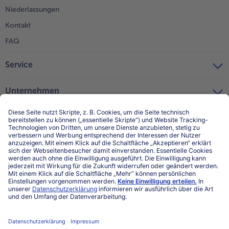
Niederlassungen
Kontakt
FAQ
Service
Unternehmen
Über uns