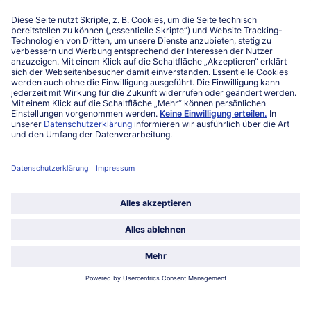
Niederlassungen
Kontakt
FAQ
Service
Unternehmen
Über uns