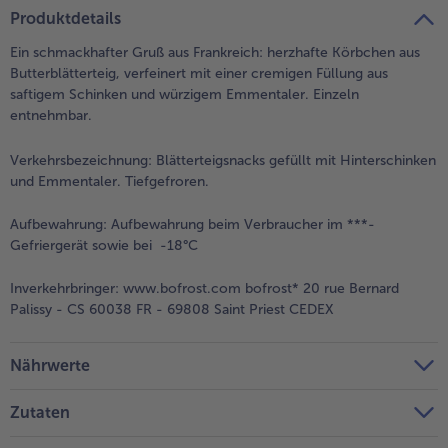
teilen
pin it
Produktdetails
Ein schmackhafter Gruß aus Frankreich: herzhafte Körbchen aus
Butterblätterteig, verfeinert mit einer cremigen Füllung aus
saftigem Schinken und würzigem Emmentaler. Einzeln
entnehmbar.
Verkehrsbezeichnung:
Blätterteigsnacks gefüllt mit Hinterschinken
und Emmentaler. Tiefgefroren.
Aufbewahrung:
Aufbewahrung beim Verbraucher im ***-
Gefriergerät sowie bei -18°C
Inverkehrbringer:
www.bofrost.com bofrost* 20 rue Bernard
Palissy - CS 60038 FR - 69808 Saint Priest CEDEX
Nährwerte
Zutaten