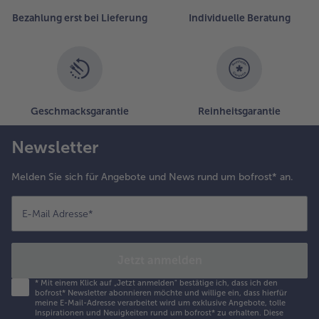
Bezahlung erst bei Lieferung
Individuelle Beratung
Geschmacksgarantie
Reinheitsgarantie
Newsletter
Melden Sie sich für Angebote und News rund um bofrost* an.
E-Mail Adresse
*
Jetzt anmelden
*
Mit einem Klick auf „Jetzt anmelden" bestätige ich, dass ich den
bofrost* Newsletter abonnieren möchte und willige ein, dass hierfür
meine E-Mail-Adresse verarbeitet wird um exklusive Angebote, tolle
Inspirationen und Neuigkeiten rund um bofrost* zu erhalten. Diese