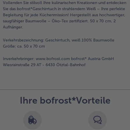
Vollenden Sie stilvoll Ihre kulinarischen Kreationen und entdecken
Sie das bofrost*Geschirrtuch in strahlendem Weiß – Ihre perfekte
Begleitung für jede Küchenmission! Hergestellt aus hochwertiger,
saugfähiger Baumwolle – Öko-Tex zertifiziert. 50 x 70 cm, 2
Aufhänger.
Verkehrsbezeichnung:
Geschirrtuch, weiß 100% Baumwolle
Größe: ca. 50 x 70 cm
Inverkehrbringer:
www.bofrost.com bofrost* Austria GmbH
Wiesrainstraße 29 AT - 6430 Ötztal-Bahnhof
Ihre bofrost*Vorteile