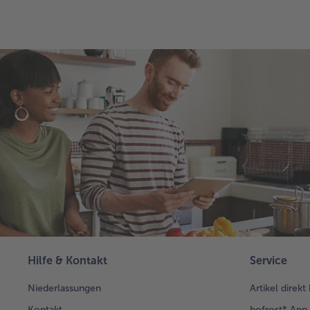
Hilfe & Kontakt
Service
Niederlassungen
Artikel direkt
Kontakt
bofrost* App