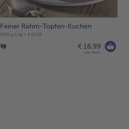
Feiner Rahm-Topfen-Kuchen
1350 g (1 kg = € 12,59)
€ 16,99
inkl. MwSt.