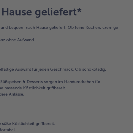
Hause geliefert*
hlt und bequem nach Hause geliefert. Ob feine Kuchen, cremige
ganz ohne Aufwand.
ielfältige Auswahl für jeden Geschmack. Ob schokoladig,
– Süßspeisen & Desserts sorgen im Handumdrehen für
passende Köstlichkeit griffbereit.
dere Anlässe.
süße Köstlichkeit griffbereit.
fortabel.