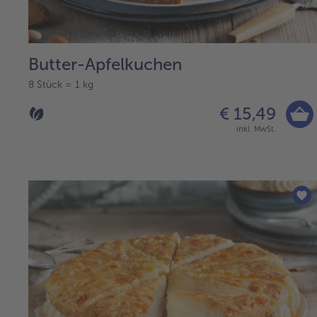
Butter-Apfelkuchen
8 Stück = 1 kg
€ 15,49
inkl. MwSt.