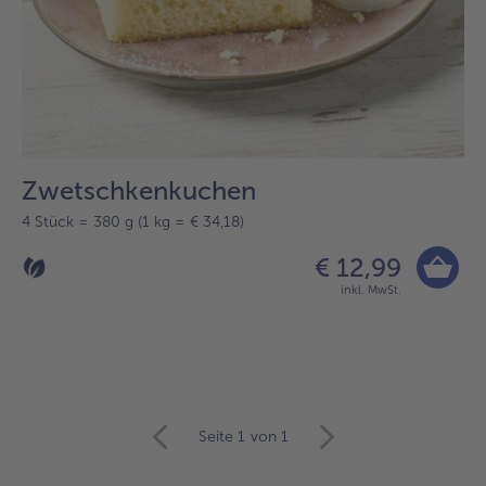
Zwetschkenkuchen
4 Stück = 380 g (1 kg = € 34,18)
€ 12,99
inkl. MwSt.
Seite 1
von 1