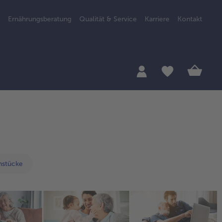
Ernährungsberatung
Qualität & Service
Karriere
Kontakt
nstücke