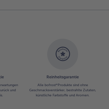
ie
Reinheitsgarantie
 Erwartungen
Alle bofrost*Produkte sind ohne
zurück und
Geschmacksverstärker, bestrahlte Zutaten,
s.
künstliche Farbstoffe und Aromen.