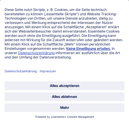
Niederlassungen
Kontakt
FAQ
Service
Unternehmen
Über uns