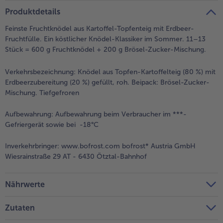
teilen
pin it
Produktdetails
Feinste Fruchtknödel aus Kartoffel-Topfenteig mit Erdbeer-
Fruchtfülle. Ein köstlicher Knödel-Klassiker im Sommer. 11–13
Stück = 600 g Fruchtknödel + 200 g Brösel-Zucker-Mischung.
Verkehrsbezeichnung:
Knödel aus Topfen-Kartoffelteig (80 %) mit
Erdbeerzubereitung (20 %) gefüllt, roh. Beipack: Brösel-Zucker-
Mischung. Tiefgefroren
Aufbewahrung:
Aufbewahrung beim Verbraucher im ***-
Gefriergerät sowie bei -18°C
Inverkehrbringer:
www.bofrost.com bofrost* Austria GmbH
Wiesrainstraße 29 AT - 6430 Ötztal-Bahnhof
Nährwerte
Zutaten