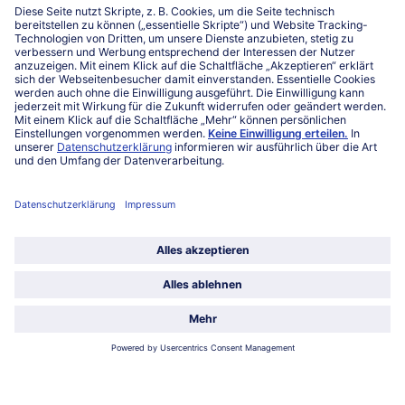
Niederlassungen
Kontakt
FAQ
Service
Unternehmen
Über uns