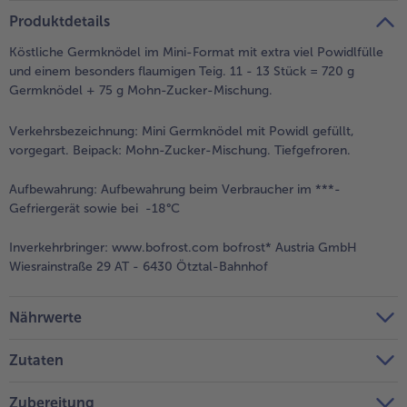
teilen
pin it
Produktdetails
Köstliche Germknödel im Mini-Format mit extra viel Powidlfülle
und einem besonders flaumigen Teig. 11 - 13 Stück = 720 g
Germknödel + 75 g Mohn-Zucker-Mischung.
Verkehrsbezeichnung:
Mini Germknödel mit Powidl gefüllt,
vorgegart. Beipack: Mohn-Zucker-Mischung. Tiefgefroren.
Aufbewahrung:
Aufbewahrung beim Verbraucher im ***-
Gefriergerät sowie bei -18°C
Inverkehrbringer:
www.bofrost.com bofrost* Austria GmbH
Wiesrainstraße 29 AT - 6430 Ötztal-Bahnhof
Nährwerte
Zutaten
Zubereitung