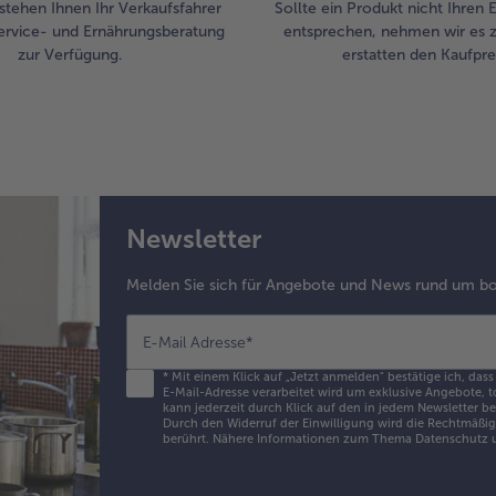
stehen Ihnen Ihr Verkaufsfahrer
Sollte ein Produkt nicht Ihren
ervice- und Ernährungsberatung
entsprechen, nehmen wir es 
zur Verfügung.
erstatten den Kaufprei
Newsletter
Melden Sie sich für Angebote und News rund um bo
E-Mail Adresse
*
*
Mit einem Klick auf „Jetzt anmelden" bestätige ich, dass
E-Mail-Adresse verarbeitet wird um exklusive Angebote, t
kann jederzeit durch Klick auf den in jedem Newsletter b
Durch den Widerruf der Einwilligung wird die Rechtmäßigk
berührt. Nähere Informationen zum Thema Datenschutz u