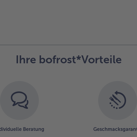
Ihre bofrost*Vorteile
dividuelle Beratung
Geschmacksgarant