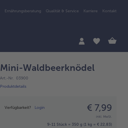
Ernährungsberatung
Qualität & Service
Karriere
Kontakt
Mini-Waldbeerknödel
Art.-Nr. 03900
Produktdetails
Preisangabe
€ 7,99
Verfügbarkeit?
Login
inkl. MwSt.
9-11 Stück = 350 g
(1 kg = € 22,83)