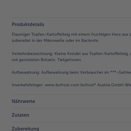
Produktdetails
Flaumiger Topfen-Kartoffelteig mit einem fruchtigen Herz aus 
zubereitet in der Mikrowelle oder im Backrohr.
Verkehrsbezeichnung:
Kleine Knödel aus Topfen-Kartoffelteig, 
mit gerösteten Bröseln. Tiefgefroren.
Aufbewahrung:
Aufbewahrung beim Verbraucher im ***-Gefrier
Inverkehrbringer:
www.bofrost.com bofrost* Austria GmbH Wies
Nährwerte
Zutaten
Zubereitung