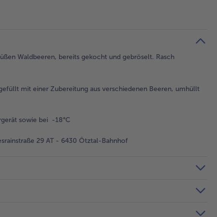
süßen Waldbeeren, bereits gekocht und gebröselt. Rasch
gefüllt mit einer Zubereitung aus verschiedenen Beeren, umhüllt
gerät sowie bei -18°C
rainstraße 29 AT - 6430 Ötztal-Bahnhof