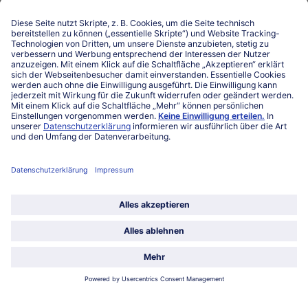
Niederlassungen
Kontakt
FAQ
Service
Unternehmen
Über uns