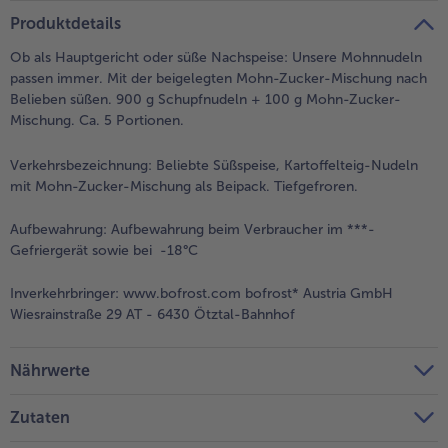
teilen
pin it
Produktdetails
Ob als Hauptgericht oder süße Nachspeise: Unsere Mohnnudeln
passen immer. Mit der beigelegten Mohn-Zucker-Mischung nach
Belieben süßen. 900 g Schupfnudeln + 100 g Mohn-Zucker-
Mischung. Ca. 5 Portionen.
Verkehrsbezeichnung:
Beliebte Süßspeise, Kartoffelteig-Nudeln
mit Mohn-Zucker-Mischung als Beipack. Tiefgefroren.
Aufbewahrung:
Aufbewahrung beim Verbraucher im ***-
Gefriergerät sowie bei -18°C
Inverkehrbringer:
www.bofrost.com bofrost* Austria GmbH
Wiesrainstraße 29 AT - 6430 Ötztal-Bahnhof
Nährwerte
Zutaten