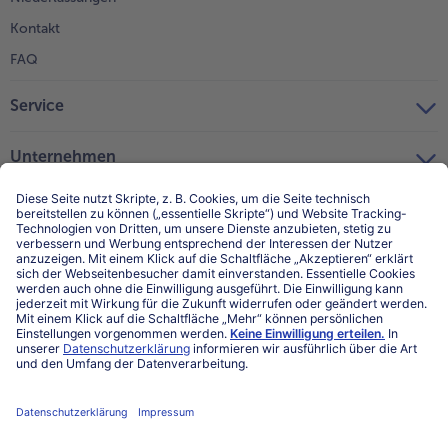
Kontakt
FAQ
Service
Unternehmen
Über uns