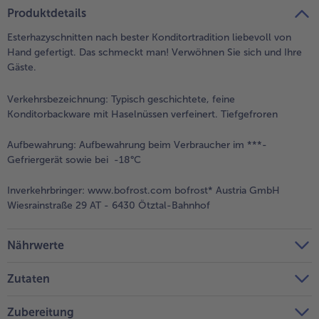
teilen
pin it
Produktdetails
Esterhazyschnitten nach bester Konditortradition liebevoll von
Hand gefertigt. Das schmeckt man! Verwöhnen Sie sich und Ihre
Gäste.
Verkehrsbezeichnung:
Typisch geschichtete, feine
Konditorbackware mit Haselnüssen verfeinert. Tiefgefroren
Aufbewahrung:
Aufbewahrung beim Verbraucher im ***-
Gefriergerät sowie bei -18°C
Inverkehrbringer:
www.bofrost.com bofrost* Austria GmbH
Wiesrainstraße 29 AT - 6430 Ötztal-Bahnhof
Nährwerte
Zutaten
Zubereitung