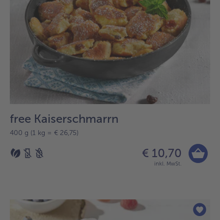
free Kaiserschmarrn
400 g (1 kg = € 26,75)
€ 10,70
inkl. MwSt.