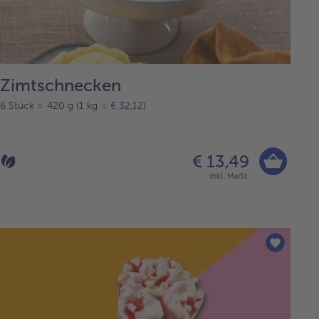
Zimtschnecken
6 Stück = 420 g (1 kg = € 32,12)
€ 13,49
inkl. MwSt.