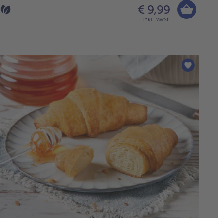
€ 9,99
inkl. MwSt.