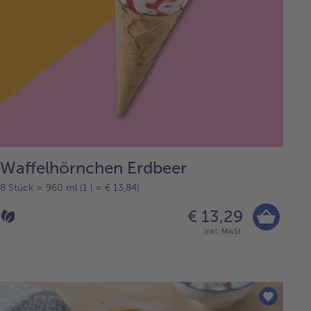
Waffelhörnchen Erdbeer
8 Stück = 960 ml (1 l = € 13,84)
€ 13,29
inkl. MwSt.