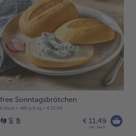
free Sonntagsbrötchen
6 Stück = 480 g (1 kg = € 23,94)
€ 11,49
inkl. MwSt.