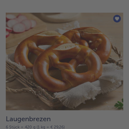
Laugenbrezen
6 Stück = 420 g (1 kg = € 29,26)