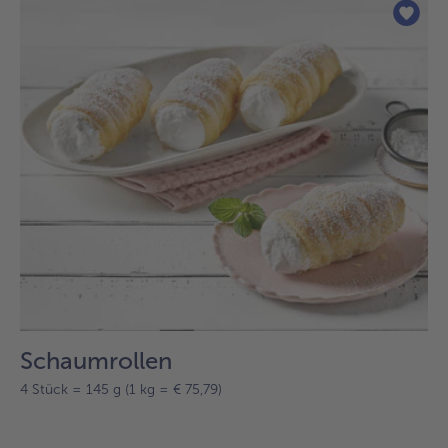
der
Liste.
Schaumrollen
4 Stück = 145 g (1 kg = € 75,79)