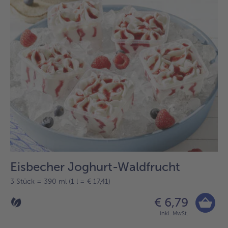
Eisbecher Joghurt-Waldfrucht
3 Stück = 390 ml (1 l = € 17,41)
€ 6,79
inkl. MwSt.