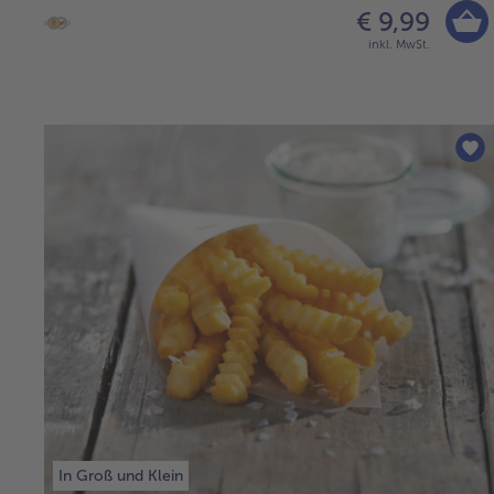
€ 9,99
inkl. MwSt.
In Groß und Klein