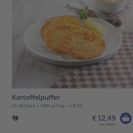
Kartoffelpuffer
24-26 Stück = 1500 g (1 kg = € 8,33)
€ 12,49
inkl. MwSt.