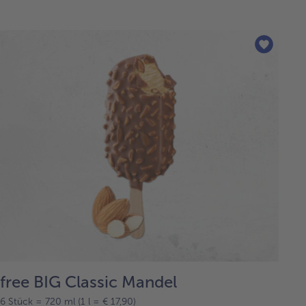
free BIG Classic Mandel
6 Stück = 720 ml (1 l = € 17,90)