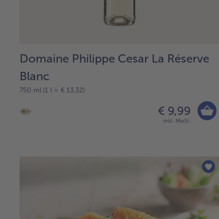
Domaine Philippe Cesar La Réserve
Blanc
750 ml (1 l = € 13,32)
€ 9,99
inkl. MwSt.