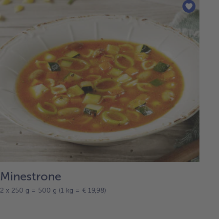
Minestrone
2 x 250 g = 500 g (1 kg = € 19,98)