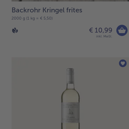
Backrohr Kringel frites
2000 g (1 kg = € 5,50)
€ 10,99
inkl. MwSt.