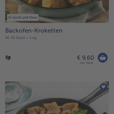
In Groß und Klein
Backofen-Kroketten
45-55 Stück = 1 kg
€ 9,60
inkl. MwSt.