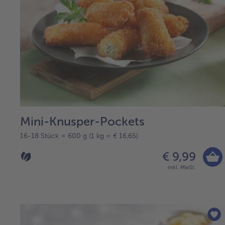
Mini-Knusper-Pockets
16-18 Stück = 600 g (1 kg = € 16,65)
€ 9,99
inkl. MwSt.