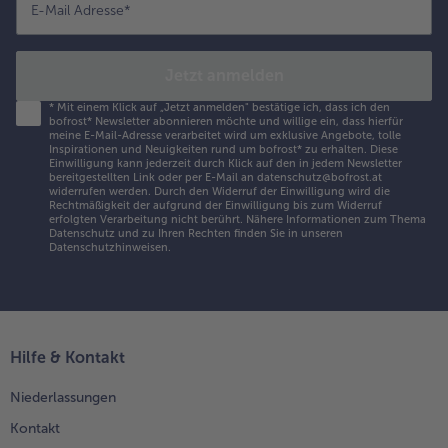
E-Mail Adresse
*
Jetzt anmelden
*
Mit einem Klick auf „Jetzt anmelden" bestätige ich, dass ich den
bofrost* Newsletter abonnieren möchte und willige ein, dass hierfür
meine E-Mail-Adresse verarbeitet wird um exklusive Angebote, tolle
Inspirationen und Neuigkeiten rund um bofrost* zu erhalten. Diese
Einwilligung kann jederzeit durch Klick auf den in jedem Newsletter
bereitgestellten Link oder per E-Mail an datenschutz@bofrost.at
widerrufen werden. Durch den Widerruf der Einwilligung wird die
Rechtmäßigkeit der aufgrund der Einwilligung bis zum Widerruf
erfolgten Verarbeitung nicht berührt. Nähere Informationen zum Thema
Datenschutz und zu Ihren Rechten finden Sie in unseren
Datenschutzhinweisen
.
Hilfe & Kontakt
Niederlassungen
Kontakt