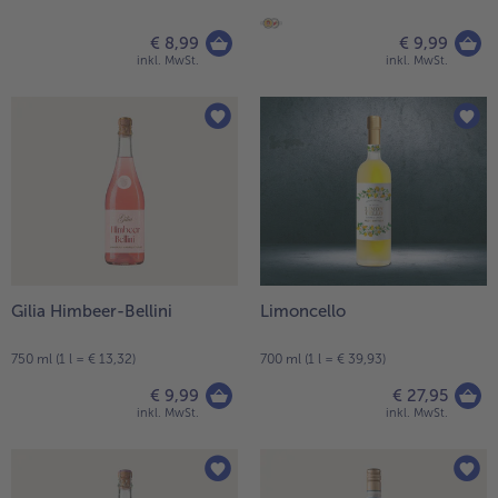
€ 8,99
€ 9,99
inkl. MwSt.
inkl. MwSt.
Gilia Himbeer-Bellini
Limoncello
750 ml (1 l = € 13,32)
700 ml (1 l = € 39,93)
€ 9,99
€ 27,95
inkl. MwSt.
inkl. MwSt.