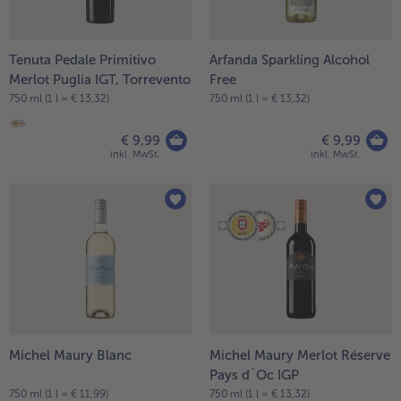
Tenuta Pedale Primitivo
Arfanda Sparkling Alcohol
Merlot Puglia IGT, Torrevento
Free
750 ml (1 l = € 13,32)
750 ml (1 l = € 13,32)
€ 9,99
€ 9,99
inkl. MwSt.
inkl. MwSt.
Michel Maury Blanc
Michel Maury Merlot Réserve
Pays d´Oc IGP
750 ml (1 l = € 11,99)
750 ml (1 l = € 13,32)