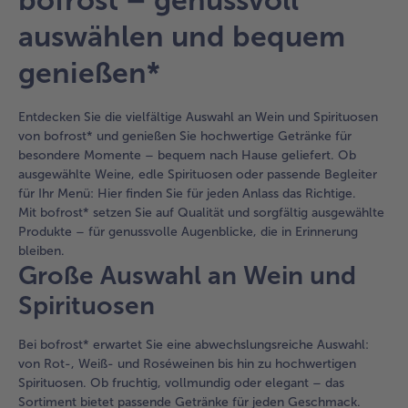
befinden
sich
auswählen und bequem
15
Artikel
genießen*
in
der
Liste.
Entdecken Sie die vielfältige Auswahl an Wein und Spirituosen
von bofrost* und genießen Sie hochwertige Getränke für
besondere Momente – bequem nach Hause geliefert. Ob
ausgewählte Weine, edle Spirituosen oder passende Begleiter
für Ihr Menü: Hier finden Sie für jeden Anlass das Richtige.
Mit bofrost* setzen Sie auf Qualität und sorgfältig ausgewählte
Produkte – für genussvolle Augenblicke, die in Erinnerung
bleiben.
Große Auswahl an Wein und
Spirituosen
Bei bofrost* erwartet Sie eine abwechslungsreiche Auswahl:
von Rot-, Weiß- und Roséweinen bis hin zu hochwertigen
Spirituosen. Ob fruchtig, vollmundig oder elegant – das
Sortiment bietet passende Getränke für jeden Geschmack.