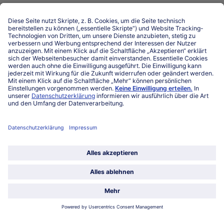
FAQ
Service
Unternehmen
Über uns
Land / Sprache wählen