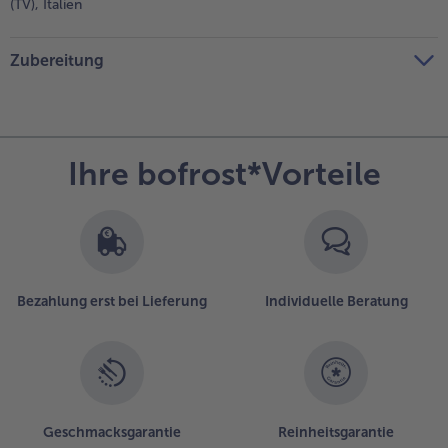
(TV), Italien
Zubereitung
Ihre bofrost*Vorteile
Bezahlung erst bei Lieferung
Individuelle Beratung
Geschmacksgarantie
Reinheitsgarantie