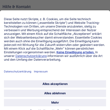
Hilfe & Kontakt
Niederlassungen
Kontakt
FAQ
Service
Unternehmen
Über uns