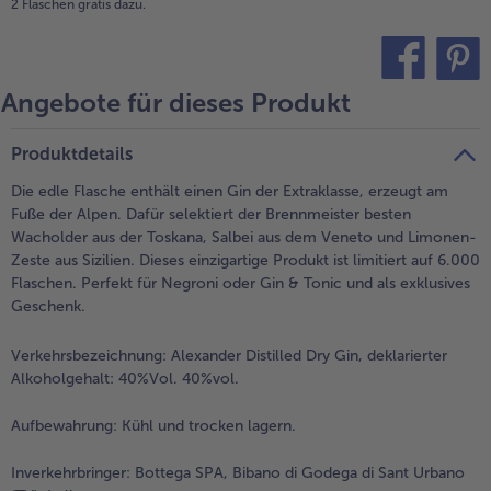
2 Flaschen gratis dazu.
Angebote für dieses Produkt
teilen
pin it
Produktdetails
Die edle Flasche enthält einen Gin der Extraklasse, erzeugt am
Fuße der Alpen. Dafür selektiert der Brennmeister besten
Wacholder aus der Toskana, Salbei aus dem Veneto und Limonen-
Zeste aus Sizilien. Dieses einzigartige Produkt ist limitiert auf 6.000
Flaschen. Perfekt für Negroni oder Gin & Tonic und als exklusives
Geschenk.
Verkehrsbezeichnung:
Alexander Distilled Dry Gin, deklarierter
Alkoholgehalt: 40%Vol. 40%vol.
Aufbewahrung:
Kühl und trocken lagern.
Inverkehrbringer:
Bottega SPA, Bibano di Godega di Sant Urbano