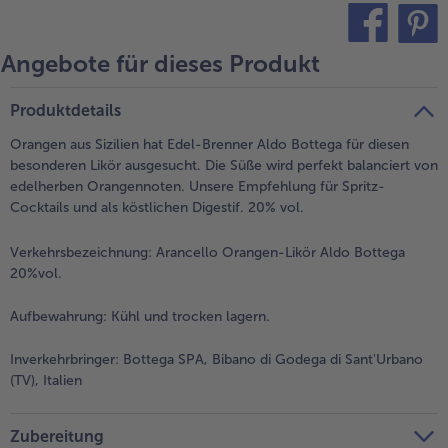
Angebote für dieses Produkt
teilen
pin it
Produktdetails
Orangen aus Sizilien hat Edel-Brenner Aldo Bottega für diesen
besonderen Likör ausgesucht. Die Süße wird perfekt balanciert von
edelherben Orangennoten. Unsere Empfehlung für Spritz-
Cocktails und als köstlichen Digestif. 20% vol.
Verkehrsbezeichnung:
Arancello Orangen-Likör Aldo Bottega
20%vol.
Aufbewahrung:
Kühl und trocken lagern.
Inverkehrbringer:
Bottega SPA, Bibano di Godega di Sant'Urbano
(TV), Italien
Zubereitung