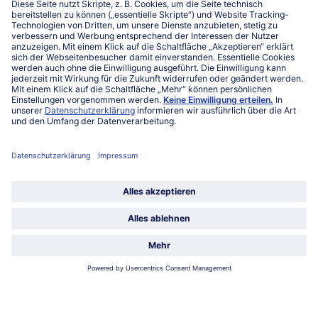
Kontakt
FAQ
Service
Unternehmen
Über uns