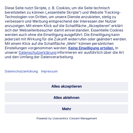
Niederlassungen
Kontakt
FAQ
Service
Unternehmen
Über uns