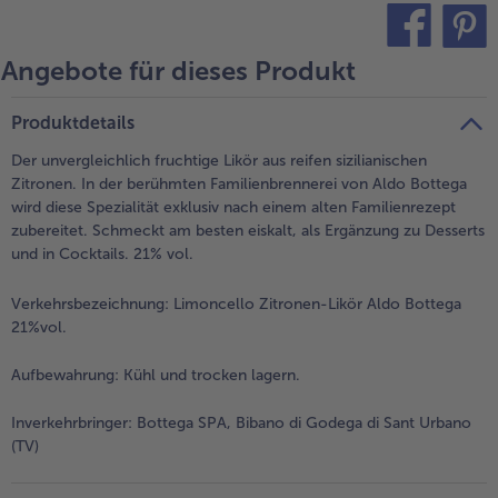
Angebote für dieses Produkt
teilen
pin it
Produktdetails
Der unvergleichlich fruchtige Likör aus reifen sizilianischen
Zitronen. In der berühmten Familienbrennerei von Aldo Bottega
wird diese Spezialität exklusiv nach einem alten Familienrezept
zubereitet. Schmeckt am besten eiskalt, als Ergänzung zu Desserts
und in Cocktails. 21% vol.
Verkehrsbezeichnung:
Limoncello Zitronen-Likör Aldo Bottega
21%vol.
Aufbewahrung:
Kühl und trocken lagern.
Inverkehrbringer:
Bottega SPA, Bibano di Godega di Sant Urbano
(TV)