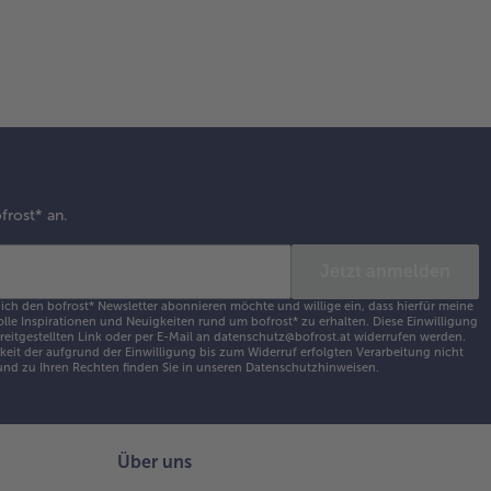
frost* an.
Jetzt anmelden
 ich den bofrost* Newsletter abonnieren möchte und willige ein, dass hierfür meine
olle Inspirationen und Neuigkeiten rund um bofrost* zu erhalten. Diese Einwilligung
ereitgestellten Link oder per E-Mail an datenschutz@bofrost.at widerrufen werden.
eit der aufgrund der Einwilligung bis zum Widerruf erfolgten Verarbeitung nicht
nd zu Ihren Rechten finden Sie in unseren
Datenschutzhinweisen
.
Über uns