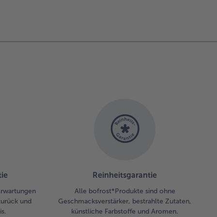
ie
Reinheitsgarantie
 Erwartungen
Alle bofrost*Produkte sind ohne
zurück und
Geschmacksverstärker, bestrahlte Zutaten,
s.
künstliche Farbstoffe und Aromen.