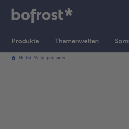
Produkte
Themenwelten
Som
Herbst-/Winterprogramm