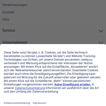
Niederlassungen
Kontakt
FAQ
Service
Unternehmen
Über uns