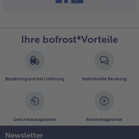
teilen
pin it
Ihre bofrost*Vorteile
Bezahlung erst bei Lieferung
Individuelle Beratung
Geschmacksgarantie
Reinheitsgarantie
Newsletter