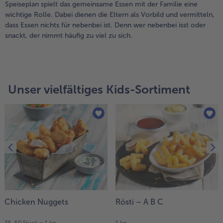
Speiseplan spielt das gemeinsame Essen mit der Familie eine
wichtige Rolle. Dabei dienen die Eltern als Vorbild und vermitteln,
dass Essen nichts für nebenbei ist. Denn wer nebenbei isst oder
snackt, der nimmt häufig zu viel zu sich.
Unser vielfältiges Kids-Sortiment
Chicken Nuggets
Rösti – A B C
35-50 Stück = 1 kg
1 kg