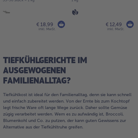
€ 18,99
€ 12,49
inkl. MwSt.
inkl. MwSt.
TIEFKÜHLGERICHTE IM
AUSGEWOGENEN
FAMILIENALLTAG?
Tiefkühlkost ist ideal für den Familienalltag, denn sie kann schnell
und einfach zubereitet werden. Von der Ernte bis zum Kochtopf
legt frische Ware oft lange Wege zurück. Daher sollte Gemüse
zügig verarbeitet werden. Wem es zu aufwändig ist, Broccoli,
Blumenkohl und Co. zu putzen, der kann guten Gewissens zur
Alternative aus der Tiefkühltruhe greifen.